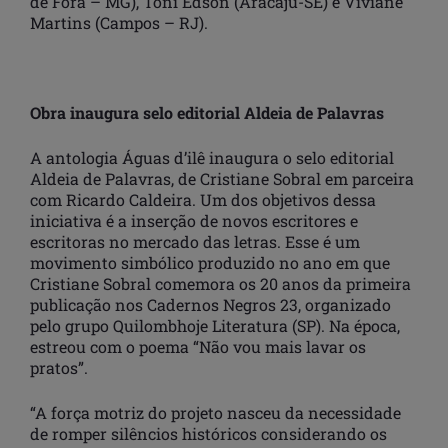
de Fora – MG), Toni Edson (Aracaju-SE) e Viviane
Martins (Campos – RJ).
Obra inaugura selo editorial Aldeia de Palavras
A antologia Águas d’ilê inaugura o selo editorial
Aldeia de Palavras, de Cristiane Sobral em parceira
com Ricardo Caldeira. Um dos objetivos dessa
iniciativa é a inserção de novos escritores e
escritoras no mercado das letras. Esse é um
movimento simbólico produzido no ano em que
Cristiane Sobral comemora os 20 anos da primeira
publicação nos Cadernos Negros 23, organizado
pelo grupo Quilombhoje Literatura (SP). Na época,
estreou com o poema “Não vou mais lavar os
pratos”.
“A força motriz do projeto nasceu da necessidade
de romper silêncios históricos considerando os