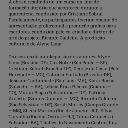
A obra é resultado de um curso on-line de
formação literária que aconteceu durante a
quarentena, conduzido por Cristiane Sobral.
Paralelamente, os participantes tiveram oficina de
apresentação profissional e produção gráfica para
escritores, conduzida pelo co-criador e diretor de
arte do projeto, Ricardo Caldeira. A produção
cultural é de Alyne Lima.
Os escritos da antologia são dos autores: Alyne
Lima (Brasília-DF), Cax Nofre (São Paulo – SP),
Cristiane Sobral (Brasília-DF), Denise da Costa (Belo
Horizonte – MG), Gabriela Furtado (Brasília-DF),
Joseane Cantanhede (São Luís- MA), Kátia Rocha
(Salvador – BA), Letícia Érica Ribeiro (Goiânia –
GO), Mirian Bispo (Sobradinho – DF), Patrícia
Aniceto (Santos Dumont – MG), Ricardo Caldeira
(São Sebastiao – DF), Sarah Muricy (Campo Grande
– MS), Sheila Martins (Rio de Janeiro- RJ), Silvia
Carvalho (Rio das Ostras – RJ), Tânia Cerqueira (
Salvador- BA), Thalles do Nascimento Castro (Juiz