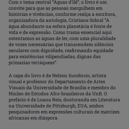
Com o tema central “Águas d’ilê”, o livro é um
convite para que as pessoas mergulhem em
histórias e vivências, conforme realça a escritora,
organizadora da antologia, Cristiane Sobral “A
água abundante na esfera planetária é fonte de
vida e de expressão. Como trama essencial aqui
ostentamos as águas de ler, com uma pluralidade
de vozes necessárias que transcendem silêncios
seculares com dignidade, reafirmando equidade
para existências vilipendiadas, dignas das
primazias terráqueas”.
A capa do livro é de Nelson Inocêncio, artista
visual e professor do Departamento de Artes
Visuais da Universidade de Brasília e membro do
Núcleo de Estudos Afro-brasileiros da UnB. O
prefácio é de Luana Reis, doutoranda em Literatura
na Universidade de Pittsburgh, EUA, ambos
pesquisadores em expressões culturais de matrizes
africanas em diáspora.