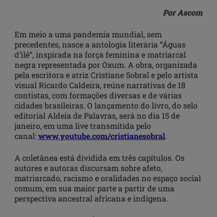
Por Ascom
Em meio a uma pandemia mundial, sem
precedentes, nasce a antologia literária “Águas
d’ilê”, inspirada na força feminina e matriarcal
negra representada por Oxum. A obra, organizada
pela escritora e atriz Cristiane Sobral e pelo artista
visual Ricardo Caldeira, reúne narrativas de 18
contistas, com formações diversas e de várias
cidades brasileiras. O lançamento do livro, do selo
editorial Aldeia de Palavras, será no dia 15 de
janeiro, em uma live transmitida pelo
canal:
www.youtube.com/cristianesobral
.
A coletânea está dividida em três capítulos. Os
autores e autoras discursam sobre afeto,
matriarcado, racismo e oralidades no espaço social
comum, em sua maior parte a partir de uma
perspectiva ancestral africana e indígena.