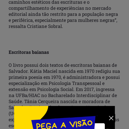
caminhos estéticos das escrituras e o
compartilhamento de experiências no mercado
editorial ainda tão restrito para a população negra
e periférica, especialmente para mulheres negras”,
ressalta Cristiane Sobral.
Escritoras baianas
O livro possui dois textos de escritoras baianas de
Salvador. Kátia Maciel nascida em 1970 redigiu sua
primeira poesia em 1970, é administradora e possui
especialização em Psicologia Transpessoal e
extensão em Psicologia Social. Em 2017, ingressa
na UFBa/HIAC no Bacharelado Interdisciplinar de
Saúde. Tânia Cerqueira nascida e moradora de
Salvador/BA, é graduada em Letras Vernáculas
(UCSAL), Mestre em Letras (UNEB), tem vasta
experiência na área de educação, pesquisadora das
escritas de mulheres negras.