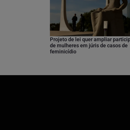
Projeto de lei quer ampliar partic
de mulheres em júris de casos de
feminicídio