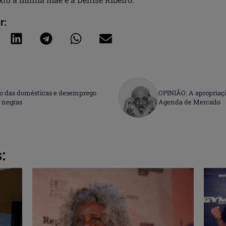
r:
o das domésticas e desemprego
OPINIÃO: A apropriaç
 negras
Agenda de Mercado
: