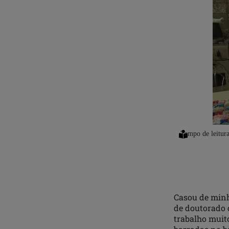
Casou de minh
de doutorado 
trabalho muito