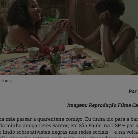
Por
Imagem: Reprodução Filme Ca
a mãe passar a quarentena comigo. Eu tinha ido para a ba
da minha amiga Ceres Santos, em São Paulo, na USP – por 
 lindo sobre ativistas negras nas redes sociais – e, na volt