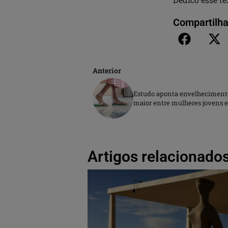
Compartilha
Anterior
Estudo aponta envelheciment
maior entre mulheres jovens e
Artigos relacionados