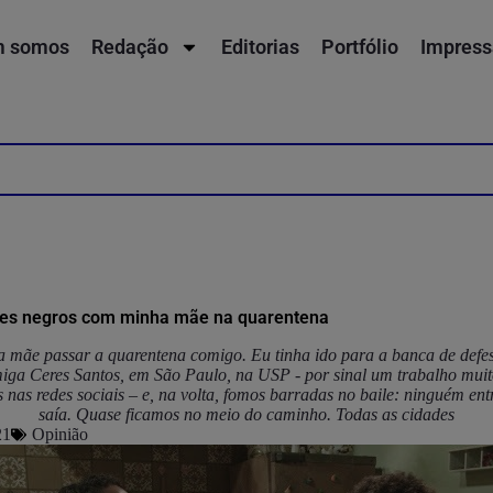
 somos
Redação
Editorias
Portfólio
Impress
lmes negros com minha mãe na quarentena
 mãe passar a quarentena comigo. Eu tinha ido para a banca de defe
ga Ceres Santos, em São Paulo, na USP - por sinal um trabalho muit
as nas redes sociais – e, na volta, fomos barradas no baile: ninguém en
saía. Quase ficamos no meio do caminho. Todas as cidades
21
Opinião