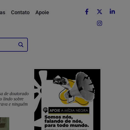
as
Contato
Apoie
sa de doutorado
o lindo sobre
trava e ninguém