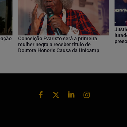
Justi
lutad
ipação
Conceição Evaristo será a primeira
preso
mulher negra a receber título de
Doutora Honoris Causa da Unicamp