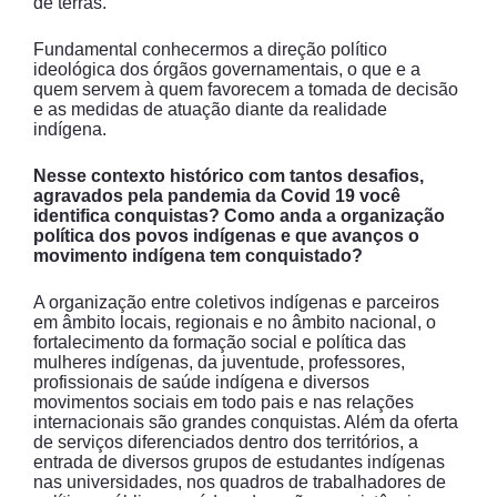
de terras.
Fundamental conhecermos a direção político
ideológica dos órgãos governamentais, o que e a
quem servem à quem favorecem a tomada de decisão
e as medidas de atuação diante da realidade
indígena.
Nesse contexto histórico com tantos desafios,
agravados pela pandemia da Covid 19 você
identifica conquistas? Como anda a organização
política dos povos indígenas e que avanços o
movimento indígena tem conquistado?
A organização entre coletivos indígenas e parceiros
em âmbito locais, regionais e no âmbito nacional, o
fortalecimento da formação social e política das
mulheres indígenas, da juventude, professores,
profissionais de saúde indígena e diversos
movimentos sociais em todo pais e nas relações
internacionais são grandes conquistas. Além da oferta
de serviços diferenciados dentro dos territórios, a
entrada de diversos grupos de estudantes indígenas
nas universidades, nos quadros de trabalhadores de