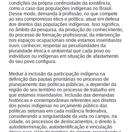
condições da própria continuidade da existência,
como o caso das populações indígenas no Brasil.
Desse modo, demanda à profissão, no que compete
ao seu compromisso ético e político, atuar em defesa
dos direitos das populações indígenas. Isso significa,
no âmbito da pesquisa, da produção do conhecimento,
do processo de formação profissional, da intervenção
nos espaços ocupacionais onde estamos inseridas/os
ouvir, conhecer, respeitar as peculiaridades da
pluralidade étnica e ambiental que cada povo ou
indivíduos ou indígenas em situação de afastamento
do seu povo configura.
Mediar à inclusão da participação indígena na
definição das pautas prioritárias no processo de
planejamento das políticas públicas, a depender da
região do seu território no processo de trabalho em
que estamos inseridas/os. Inclusão das demandas
históricas e contemporâneas referentes aos direitos
dos povos indígenas no orçamento público das
políticas setoriais em cada instância federativa,
considerando a singularidade da vida no campo, na
cidade, os processos de deslocamentos, o direito à
autodeterminação, autoidentificação e vinculação