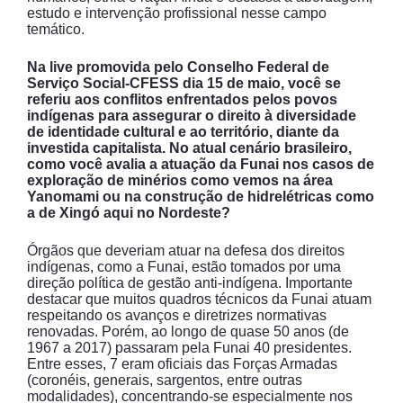
estudo e intervenção profissional nesse campo
temático.
Na live promovida pelo Conselho Federal de
Serviço Social-CFESS dia 15 de maio, você se
referiu aos conflitos enfrentados pelos povos
indígenas para assegurar o direito à diversidade
de identidade cultural e ao território, diante da
investida capitalista. No atual cenário brasileiro,
como você avalia a atuação da Funai nos casos de
exploração de minérios como vemos na área
Yanomami ou na construção de hidrelétricas como
a de Xingó aqui no Nordeste?
Órgãos que deveriam atuar na defesa dos direitos
indígenas, como a Funai, estão tomados por uma
direção política de gestão anti-indígena. Importante
destacar que muitos quadros técnicos da Funai atuam
respeitando os avanços e diretrizes normativas
renovadas. Porém, ao longo de quase 50 anos (de
1967 a 2017) passaram pela Funai 40 presidentes.
Entre esses, 7 eram oficiais das Forças Armadas
(coronéis, generais, sargentos, entre outras
modalidades), concentrando-se especialmente nos