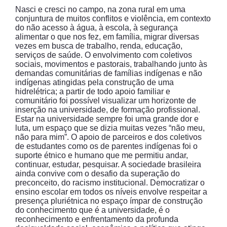
Nasci e cresci no campo, na zona rural em uma
conjuntura de muitos conflitos e violência, em contexto
do não acesso à água, à escola, à segurança
alimentar o que nos fez, em família, migrar diversas
vezes em busca de trabalho, renda, educação,
serviços de saúde. O envolvimento com coletivos
sociais, movimentos e pastorais, trabalhando junto às
demandas comunitárias de famílias indígenas e não
indígenas atingidas pela construção de uma
hidrelétrica; a partir de todo apoio familiar e
comunitário foi possível visualizar um horizonte de
inserção na universidade, de formação profissional.
Estar na universidade sempre foi uma grande dor e
luta, um espaço que se dizia muitas vezes “não meu,
não para mim”. O apoio de parceiros e dos coletivos
de estudantes como os de parentes indígenas foi o
suporte étnico e humano que me permitiu andar,
continuar, estudar, pesquisar. A sociedade brasileira
ainda convive com o desafio da superação do
preconceito, do racismo institucional. Democratizar o
ensino escolar em todos os níveis envolve respeitar a
presença pluriétnica no espaço ímpar de construção
do conhecimento que é a universidade, é o
reconhecimento e enfrentamento da profunda