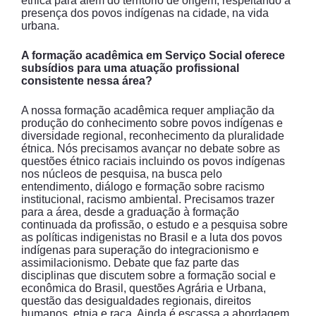
étnica para além do território de origem, respeitando a
presença dos povos indígenas na cidade, na vida
urbana.
A formação acadêmica em Serviço Social oferece
subsídios para uma atuação profissional
consistente nessa área?
A nossa formação acadêmica requer ampliação da
produção do conhecimento sobre povos indígenas e
diversidade regional, reconhecimento da pluralidade
étnica. Nós precisamos avançar no debate sobre as
questões étnico raciais incluindo os povos indígenas
nos núcleos de pesquisa, na busca pelo
entendimento, diálogo e formação sobre racismo
institucional, racismo ambiental. Precisamos trazer
para a área, desde a graduação à formação
continuada da profissão, o estudo e a pesquisa sobre
as políticas indigenistas no Brasil e a luta dos povos
indígenas para superação do integracionismo e
assimilacionismo. Debate que faz parte das
disciplinas que discutem sobre a formação social e
econômica do Brasil, questões Agrária e Urbana,
questão das desigualdades regionais, direitos
humanos, etnia e raça. Ainda é escassa a abordagem,