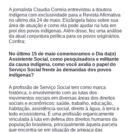
A jornalista Claudia Correia entrevistou a doutora
indígena com exclusividade para a Revista Afirmativa
no ultimo dia 24 de maio. Elizângela falou sobre sua
área de atuação e como ela pode ajudar na luta em
prol dos povos indígenas. Além disso, fez uma análise
da atual conjuntura política para os povos originários.
Confira:
No último 15 de maio comemoramos o Dia da(o)
Assistente Social, como pesquisadora e militante
da causa indígena, como você avalia o papel do
Serviço Social frente às demandas dos povos
indígenas?
A profissão de Serviço Social tem como marca
histórica, o envolvimento com as lutas dos
movimentos sociais em diversas áreas dos direitos
sociais e econômicos: saúde, trabalho, educação,
habitação, assistência social, direito à água, à terra e
todo ecossistema. É uma profissão organicamente
vinculada à luta em defesa dos direitos humanos da
população brasileira, principalmente àquela parcela
que encontra-se em situação de ameaça das