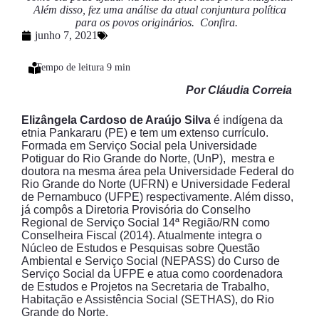
Além disso, fez uma análise da atual conjuntura política
para os povos originários. Confira.
junho 7, 2021
Por Cláudia Correia
Elizângela Cardoso de Araújo Silva
é indígena da
etnia Pankararu (PE) e tem um extenso currículo.
Formada em Serviço Social pela Universidade
Potiguar do Rio Grande do Norte, (UnP), mestra e
doutora na mesma área pela Universidade Federal do
Rio Grande do Norte (UFRN) e Universidade Federal
de Pernambuco (UFPE) respectivamente. Além disso,
já compôs a Diretoria Provisória do Conselho
Regional de Serviço Social 14ª Região/RN como
Conselheira Fiscal (2014). Atualmente integra o
Núcleo de Estudos e Pesquisas sobre Questão
Ambiental e Serviço Social (NEPASS) do Curso de
Serviço Social da UFPE e atua como coordenadora
de Estudos e Projetos na Secretaria de Trabalho,
Habitação e Assistência Social (SETHAS), do Rio
Grande do Norte.