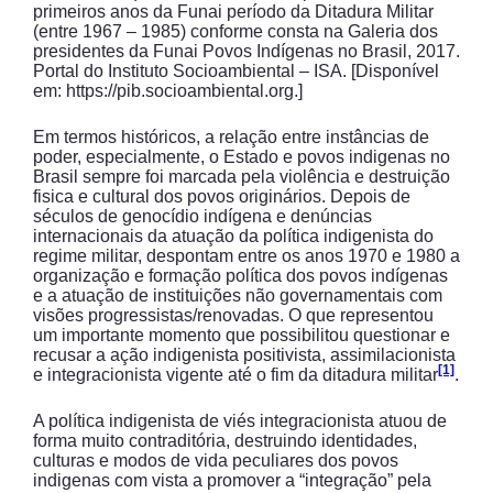
primeiros anos da Funai período da Ditadura Militar
(entre 1967 – 1985) conforme consta na Galeria dos
presidentes da Funai Povos Indígenas no Brasil, 2017.
Portal do Instituto Socioambiental – ISA. [Disponível
em: https://pib.socioambiental.org.]
Em termos históricos, a relação entre instâncias de
poder, especialmente, o Estado e povos indigenas no
Brasil sempre foi marcada pela violência e destruição
fisica e cultural dos povos originários. Depois de
séculos de genocídio indígena e denúncias
internacionais da atuação da política indigenista do
regime militar, despontam entre os anos 1970 e 1980 a
organização e formação política dos povos indígenas
e a atuação de instituições não governamentais com
visões progressistas/renovadas. O que representou
um importante momento que possibilitou questionar e
recusar a ação indigenista positivista, assimilacionista
[1]
e integracionista vigente até o fim da ditadura militar
.
A política indigenista de viés integracionista atuou de
forma muito contraditória, destruindo identidades,
culturas e modos de vida peculiares dos povos
indigenas com vista a promover a “integração” pela