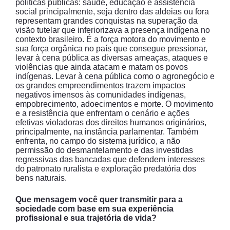
políticas públicas: saúde, educação e assistência
social principalmente, seja dentro das aldeias ou fora
representam grandes conquistas na superação da
visão tutelar que inferiorizava a presença indígena no
contexto brasileiro. É a força motora do movimento e
sua força orgânica no país que consegue pressionar,
levar à cena pública as diversas ameaças, ataques e
violências que ainda atacam e matam os povos
indígenas. Levar à cena pública como o agronegócio e
os grandes empreendimentos trazem impactos
negativos imensos às comunidades indígenas,
empobrecimento, adoecimentos e morte. O movimento
e a resistência que enfrentam o cenário e ações
efetivas violadoras dos direitos humanos originários,
principalmente, na instância parlamentar. Também
enfrenta, no campo do sistema jurídico, a não
permissão do desmantelamento e das investidas
regressivas das bancadas que defendem interesses
do patronato ruralista e exploração predatória dos
bens naturais.
Que mensagem você quer transmitir para a
sociedade com base em sua experiência
profissional e sua trajetória de vida?