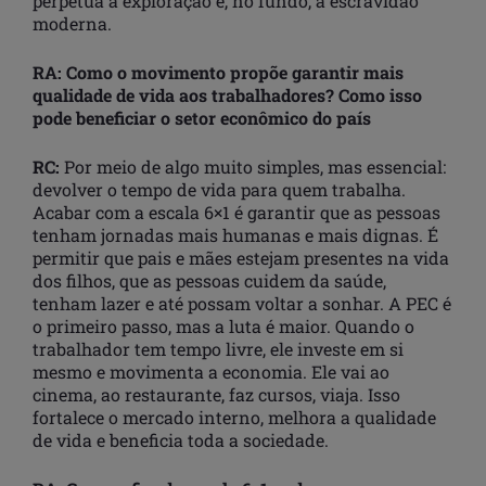
perpetua a exploração e, no fundo, a escravidão
moderna.
RA: Como o movimento propõe garantir mais
qualidade de vida aos trabalhadores? Como isso
pode beneficiar o setor econômico do país
RC:
Por meio de algo muito simples, mas essencial:
devolver o tempo de vida para quem trabalha.
Acabar com a escala 6×1 é garantir que as pessoas
tenham jornadas mais humanas e mais dignas. É
permitir que pais e mães estejam presentes na vida
dos filhos, que as pessoas cuidem da saúde,
tenham lazer e até possam voltar a sonhar. A PEC é
o primeiro passo, mas a luta é maior. Quando o
trabalhador tem tempo livre, ele investe em si
mesmo e movimenta a economia. Ele vai ao
cinema, ao restaurante, faz cursos, viaja. Isso
fortalece o mercado interno, melhora a qualidade
de vida e beneficia toda a sociedade.