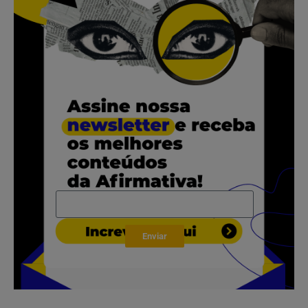
.
.
.
Enviar