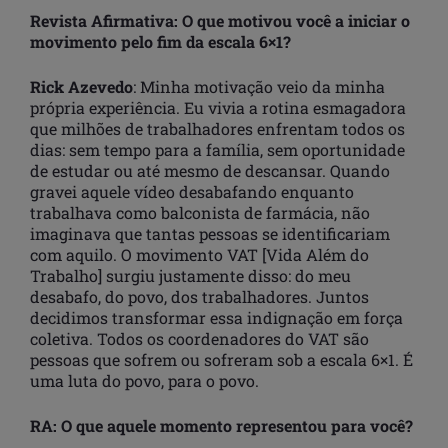
Revista Afirmativa: O que motivou você a iniciar o
movimento pelo fim da escala 6×1?
Rick Azevedo
: Minha motivação veio da minha
própria experiência. Eu vivia a rotina esmagadora
que milhões de trabalhadores enfrentam todos os
dias: sem tempo para a família, sem oportunidade
de estudar ou até mesmo de descansar. Quando
gravei aquele vídeo desabafando enquanto
trabalhava como balconista de farmácia, não
imaginava que tantas pessoas se identificariam
com aquilo. O movimento VAT [Vida Além do
Trabalho] surgiu justamente disso: do meu
desabafo, do povo, dos trabalhadores. Juntos
decidimos transformar essa indignação em força
coletiva. Todos os coordenadores do VAT são
pessoas que sofrem ou sofreram sob a escala 6×1. É
uma luta do povo, para o povo.
RA: O que aquele momento representou para você?