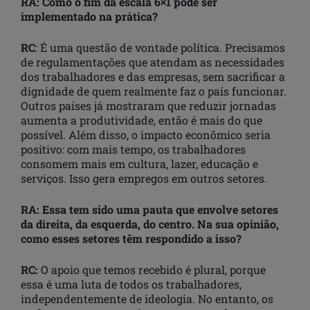
RA: Como o fim da escala 6×1 pode ser
implementado na prática?
RC
: É uma questão de vontade política. Precisamos
de regulamentações que atendam as necessidades
dos trabalhadores e das empresas, sem sacrificar a
dignidade de quem realmente faz o país funcionar.
Outros países já mostraram que reduzir jornadas
aumenta a produtividade, então é mais do que
possível. Além disso, o impacto econômico seria
positivo: com mais tempo, os trabalhadores
consomem mais em cultura, lazer, educação e
serviços. Isso gera empregos em outros setores.
RA: Essa tem sido uma pauta que envolve setores
da direita, da esquerda, do centro. Na sua opinião,
como esses setores têm respondido a isso?
RC:
O apoio que temos recebido é plural, porque
essa é uma luta de todos os trabalhadores,
independentemente de ideologia. No entanto, os