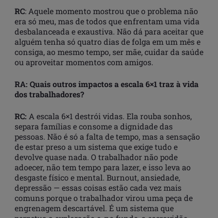
RC
: Aquele momento mostrou que o problema não
era só meu, mas de todos que enfrentam uma vida
desbalanceada e exaustiva. Não dá para aceitar que
alguém tenha só quatro dias de folga em um mês e
consiga, ao mesmo tempo, ser mãe, cuidar da saúde
ou aproveitar momentos com amigos.
RA: Quais outros impactos a escala 6×1 traz à vida
dos trabalhadores?
RC:
A escala 6×1 destrói vidas. Ela rouba sonhos,
separa famílias e consome a dignidade das
pessoas. Não é só a falta de tempo, mas a sensação
de estar preso a um sistema que exige tudo e
devolve quase nada. O trabalhador não pode
adoecer, não tem tempo para lazer, e isso leva ao
desgaste físico e mental. Burnout, ansiedade,
depressão — essas coisas estão cada vez mais
comuns porque o trabalhador virou uma peça de
engrenagem descartável. É um sistema que