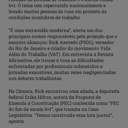
6×1. O tema tem repercutido nacionalmente e
levado muitas pessoas às ruas em protesto às
condições insalubres de trabalho.
“É uma escravidão moderna”, alerta um dos
principais nomes responsáveis pela projeção que o
assunto alcançou: Rick Azevedo (PSOL), vereador
do Rio de Janeiro e criador do movimento Vida
Além do Trabalho (VAT). Em entrevista à Revista
Afirmativa, ele trouxe à tona as dificuldades
enfrentadas por profissionais submetidos a
jornadas exaustivas, muitas vezes negligenciadas
nos debates trabalhistas.
Na Câmara, Rick encontrou uma aliada, a deputada
federal Erika Hilton, autora da Proposta de
Emenda à Constituição (PEC) conhecida como “PEC
do fim da escala 6×1”, que tramita na Casa
Legislativa. “Temos construído essa luta juntos”,
aponta.