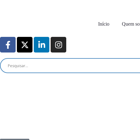
Início
Quem s