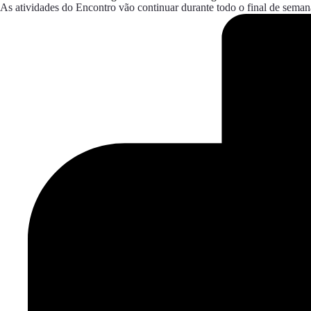
As atividades do Encontro vão continuar durante todo o final de seman