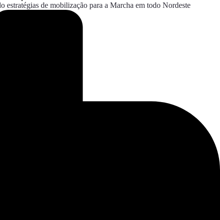
do estratégias de mobilização para a Marcha em todo Nordeste