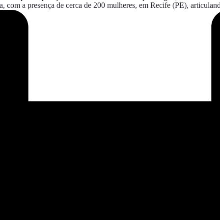
a, com a presença de cerca de 200 mulheres, em Recife (PE), articulan