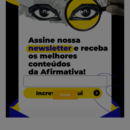
.
.
Enviar