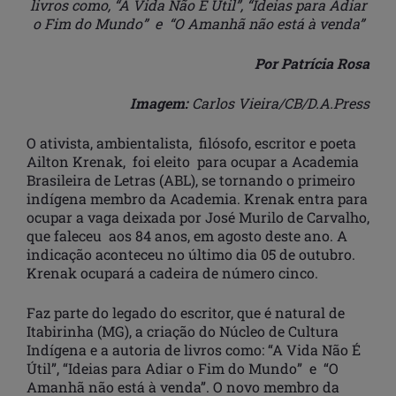
livros como, “A Vida Não É Útil”, “Ideias para Adiar
o Fim do Mundo” e “O Amanhã não está à venda”
Por Patrícia Rosa
Imagem:
Carlos Vieira/CB/D.A.Press
O ativista, ambientalista, filósofo, escritor e poeta
Ailton Krenak, foi eleito para ocupar a Academia
Brasileira de Letras (ABL), se tornando o primeiro
indígena membro da Academia. Krenak entra para
ocupar a vaga deixada por José Murilo de Carvalho,
que faleceu aos 84 anos, em agosto deste ano. A
indicação aconteceu no último dia 05 de outubro.
Krenak ocupará a cadeira de número cinco.
Faz parte do legado do escritor, que é natural de
Itabirinha (MG), a criação do Núcleo de Cultura
Indígena e a autoria de livros como: “A Vida Não É
Útil”, “Ideias para Adiar o Fim do Mundo” e “O
Amanhã não está à venda”. O novo membro da