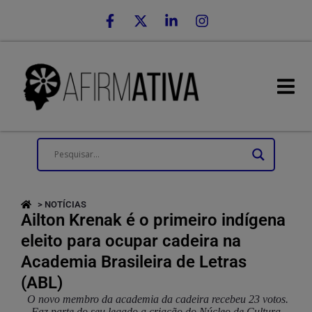
> NOTÍCIAS
Ailton Krenak é o primeiro indígena
eleito para ocupar cadeira na
Academia Brasileira de Letras
(ABL)
O novo membro da academia da cadeira recebeu 23 votos.
Faz parte do seu legado a criação do Núcleo de Cultura