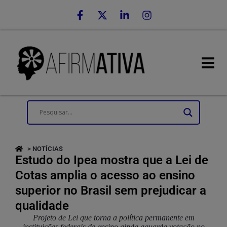
> NOTÍCIAS
Estudo do Ipea mostra que a Lei de
Cotas amplia o acesso ao ensino
superior no Brasil sem prejudicar a
qualidade
Projeto de Lei que torna a política permanente em
instituições federais de ensino ainda aguarda votação no