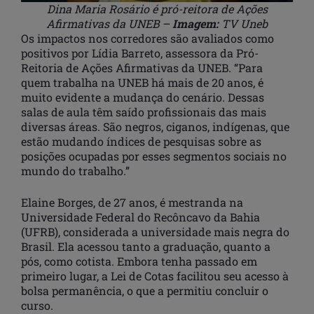
Dina Maria Rosário é pró-reitora de Ações
Afirmativas da UNEB –
Imagem:
TV Uneb
Os impactos nos corredores são avaliados como
positivos por Lídia Barreto, assessora da Pró-
Reitoria de Ações Afirmativas da UNEB. “Para
quem trabalha na UNEB há mais de 20 anos, é
muito evidente a mudança do cenário. Dessas
salas de aula têm saído profissionais das mais
diversas áreas. São negros, ciganos, indígenas, que
estão mudando índices de pesquisas sobre as
posições ocupadas por esses segmentos sociais no
mundo do trabalho.”
Elaine Borges, de 27 anos, é mestranda na
Universidade Federal do Recôncavo da Bahia
(UFRB), considerada a universidade mais negra do
Brasil. Ela acessou tanto a graduação, quanto a
pós, como cotista. Embora tenha passado em
primeiro lugar, a Lei de Cotas facilitou seu acesso à
bolsa permanência, o que a permitiu concluir o
curso.