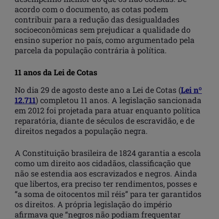
acordo com o documento, as cotas podem
contribuir para a redução das desigualdades
socioeconômicas sem prejudicar a qualidade do
ensino superior no país, como argumentado pela
parcela da população contrária à política.
11 anos da Lei de Cotas
No dia 29 de agosto deste ano a Lei de Cotas (
Lei nº
12.711
) completou 11 anos. A legislação sancionada
em 2012 foi projetada para atuar enquanto política
reparatória, diante de séculos de escravidão, e de
direitos negados a população negra.
A Constituição brasileira de 1824 garantia a escola
como um direito aos cidadãos, classificação que
não se estendia aos escravizados e negros. Ainda
que libertos, era preciso ter rendimentos, posses e
“a soma de oitocentos mil réis” para ter garantidos
os direitos. A própria legislação do império
afirmava que “negros não podiam frequentar