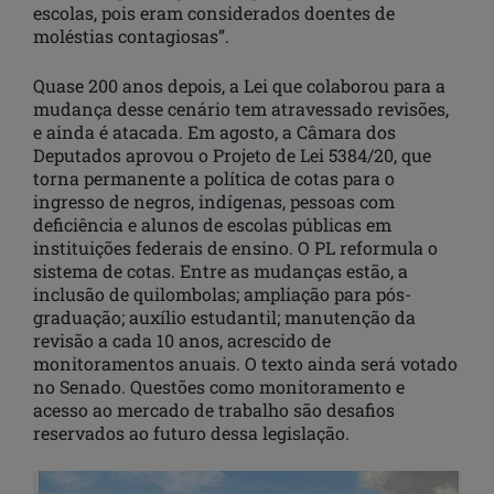
escolas, pois eram considerados doentes de
moléstias contagiosas”.
Quase 200 anos depois, a Lei que colaborou para a
mudança desse cenário tem atravessado revisões,
e ainda é atacada. Em agosto, a Câmara dos
Deputados aprovou o Projeto de Lei 5384/20, que
torna permanente a política de cotas para o
ingresso de negros, indígenas, pessoas com
deficiência e alunos de escolas públicas em
instituições federais de ensino. O PL reformula o
sistema de cotas. Entre as mudanças estão, a
inclusão de quilombolas; ampliação para pós-
graduação; auxílio estudantil; manutenção da
revisão a cada 10 anos, acrescido de
monitoramentos anuais. O texto ainda será votado
no Senado. Questões como monitoramento e
acesso ao mercado de trabalho são desafios
reservados ao futuro dessa legislação.