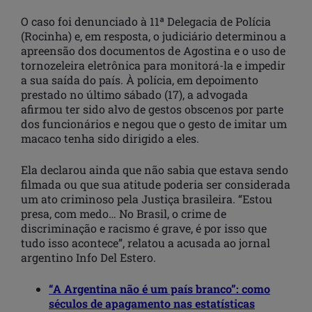
O caso foi denunciado à 11ª Delegacia de Polícia
(Rocinha) e, em resposta, o judiciário determinou a
apreensão dos documentos de Agostina e o uso de
tornozeleira eletrônica para monitorá-la e impedir
a sua saída do país. À polícia, em depoimento
prestado no último sábado (17), a advogada
afirmou ter sido alvo de gestos obscenos por parte
dos funcionários e negou que o gesto de imitar um
macaco tenha sido dirigido a eles.
Ela declarou ainda que não sabia que estava sendo
filmada ou que sua atitude poderia ser considerada
um ato criminoso pela Justiça brasileira. “Estou
presa, com medo… No Brasil, o crime de
discriminação e racismo é grave, é por isso que
tudo isso acontece”, relatou a acusada ao jornal
argentino Info Del Estero.
“A Argentina não é um país branco”: como
séculos de apagamento nas estatísticas