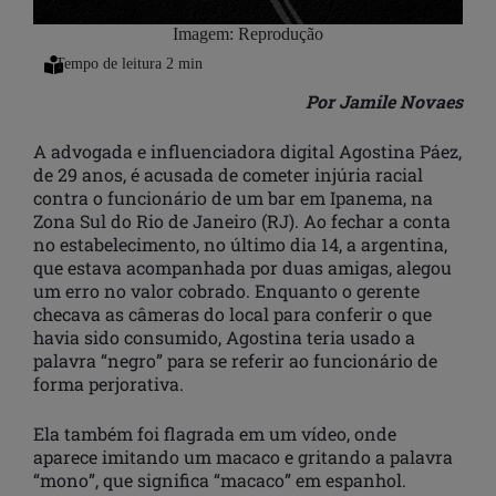
Imagem: Reprodução
Por Jamile Novaes
A advogada e influenciadora digital Agostina Páez,
de 29 anos, é acusada de cometer injúria racial
contra o funcionário de um bar em Ipanema, na
Zona Sul do Rio de Janeiro (RJ). Ao fechar a conta
no estabelecimento, no último dia 14, a argentina,
que estava acompanhada por duas amigas, alegou
um erro no valor cobrado. Enquanto o gerente
checava as câmeras do local para conferir o que
havia sido consumido, Agostina teria usado a
palavra “negro” para se referir ao funcionário de
forma perjorativa.
Ela também foi flagrada em um vídeo, onde
aparece imitando um macaco e gritando a palavra
“mono”, que significa “macaco” em espanhol.