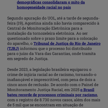
demográficas consolidaram o mito da
homogeneidade racial no país
Segundo apuração do UOL, até a tarde de segunda-
feira (19), Agostina ainda não havia comparecido à
Central de Monitoração Eletrônica para a
instalação da tornozeleira eletrônica. Ao ser
questionado sobre o prazo limite para a colocação
do aparelho, o
Tribunal de Justiça do Rio de Janeiro
(TJRJ)
informou que o processo foi distribuído
para o juízo da Vara das Garantias, onde tramita
em segredo de Justiça.
Desde 2023, a legislação brasileira equiparou o
crime de injúria racial ao de racismo, tornando-o
inafiançável e imprescritível, com pena de dois a
cinco anos de reclusão. De acordo com o Painel de
Monitoramento Justiça Racial, em 2025
o Brasil
bateu recorde de processos criminais por racismo
,
com o registro de 8.730 novos casos, além dos mais
de 5 mil que se encontram em situação de