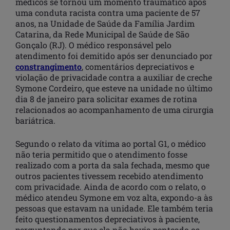
médicos se tornou um momento traumático após
uma conduta racista contra uma paciente de 57
anos, na Unidade de Saúde da Família Jardim
Catarina, da Rede Municipal de Saúde de São
Gonçalo (RJ). O médico responsável pelo
atendimento foi demitido após ser denunciado por
constrangimento
, comentários depreciativos e
violação de privacidade contra a auxiliar de creche
Symone Cordeiro, que esteve na unidade no último
dia 8 de janeiro para solicitar exames de rotina
relacionados ao acompanhamento de uma cirurgia
bariátrica.
Segundo o relato da vítima ao portal G1, o médico
não teria permitido que o atendimento fosse
realizado com a porta da sala fechada, mesmo que
outros pacientes tivessem recebido atendimento
com privacidade. Ainda de acordo com o relato, o
médico atendeu Symone em voz alta, expondo-a às
pessoas que estavam na unidade. Ele também teria
feito questionamentos depreciativos à paciente,
perguntando por que ela não havia penteado os