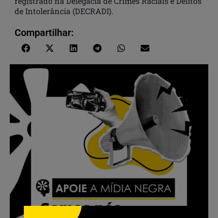
registrado na Delegacia de Crimes Raciais e Delitos
de Intolerância (DECRADI).
Compartilhar: