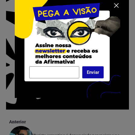
Enviar
Anterior