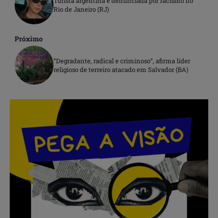
Turista argentina é denunciada por racismo no
Rio de Janeiro (RJ)
Próximo
“Degradante, radical e criminoso”, afirma líder
religioso de terreiro atacado em Salvador (BA)
.
.
.
.
.