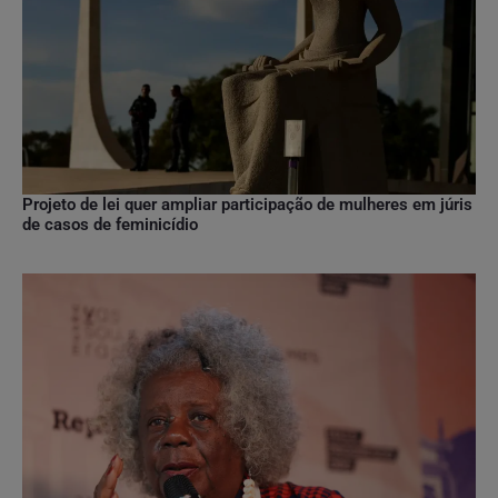
Projeto de lei quer ampliar participação de mulheres em júris
de casos de feminicídio