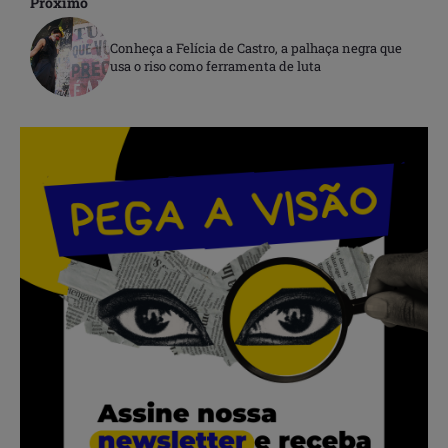
Próximo
Conheça a Felícia de Castro, a palhaça negra que
usa o riso como ferramenta de luta
.
.
.
.
.