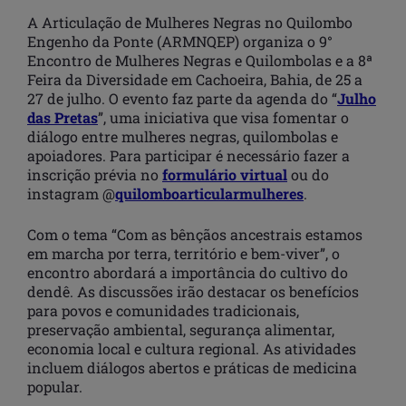
A Articulação de Mulheres Negras no Quilombo
Engenho da Ponte (ARMNQEP) organiza o 9°
Encontro de Mulheres Negras e Quilombolas e a 8ª
Feira da Diversidade em Cachoeira, Bahia, de 25 a
27 de julho. O evento faz parte da agenda do “
Julho
das Pretas
”, uma iniciativa que visa fomentar o
diálogo entre mulheres negras, quilombolas e
apoiadores. Para participar é necessário fazer a
inscrição prévia no
formulário virtual
ou do
instagram @
quilomboarticularmulheres
.
Com o tema “Com as bênçãos ancestrais estamos
em marcha por terra, território e bem-viver”, o
encontro abordará a importância do cultivo do
dendê. As discussões irão destacar os benefícios
para povos e comunidades tradicionais,
preservação ambiental, segurança alimentar,
economia local e cultura regional. As atividades
incluem diálogos abertos e práticas de medicina
popular.