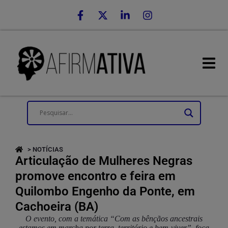
> NOTÍCIAS
Articulação de Mulheres Negras
promove encontro e feira em
Quilombo Engenho da Ponte, em
Cachoeira (BA)
O evento, com a temática “Com as bênçãos ancestrais
estamos em marcha por terra, território e bem-viver”, foca