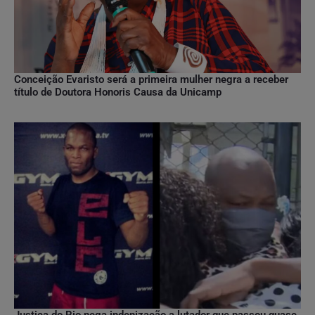
Conceição Evaristo será a primeira mulher negra a receber
título de Doutora Honoris Causa da Unicamp
Justiça do Rio nega indenização a lutador que passou quase