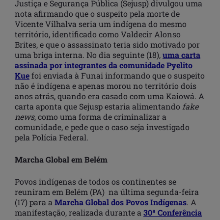
Justiça e Segurança Pública (Sejusp) divulgou uma
nota afirmando que o suspeito pela morte de
Vicente Vilhalva seria um indígena do mesmo
território, identificado como Valdecir Alonso
Brites, e que o assassinato teria sido motivado por
uma briga interna. No dia seguinte (18),
uma carta
assinada por integrantes da comunidade Pyelito
Kue
foi enviada à Funai informando que o suspeito
não é indígena e apenas morou no território dois
anos atrás, quando era casado com uma Kaiowá. A
carta aponta que Sejusp estaria alimentando
fake
news
, como uma forma de criminalizar a
comunidade, e pede que o caso seja investigado
pela Polícia Federal.
Marcha Global em Belém
Povos indígenas de todos os continentes se
reuniram em Belém (PA) na última segunda-feira
(17) para a
Marcha Global dos Povos Indígenas
. A
manifestação, realizada durante a
30ª Conferência