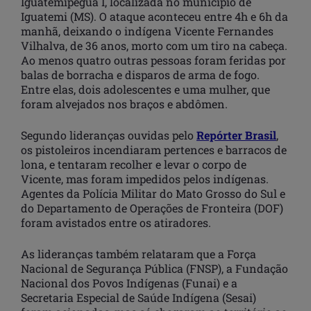
Iguatemipeguá I, localizada no município de
Iguatemi (MS). O ataque aconteceu entre 4h e 6h da
manhã, deixando o indígena Vicente Fernandes
Vilhalva, de 36 anos, morto com um tiro na cabeça.
Ao menos quatro outras pessoas foram feridas por
balas de borracha e disparos de arma de fogo.
Entre elas, dois adolescentes e uma mulher, que
foram alvejados nos braços e abdômen.
Segundo lideranças ouvidas pelo
Repórter Brasil
,
os pistoleiros incendiaram pertences e barracos de
lona, e tentaram recolher e levar o corpo de
Vicente, mas foram impedidos pelos indígenas.
Agentes da Polícia Militar do Mato Grosso do Sul e
do Departamento de Operações de Fronteira (DOF)
foram avistados entre os atiradores.
As lideranças também relataram que a Força
Nacional de Segurança Pública (FNSP), a Fundação
Nacional dos Povos Indígenas (Funai) e a
Secretaria Especial de Saúde Indígena (Sesai)