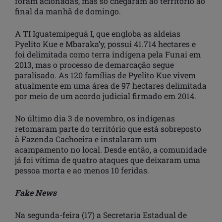
foram acionadas, mas só chegaram ao território ao
final da manhã de domingo.
A TI Iguatemipeguá I, que engloba as aldeias
Pyelito Kue e Mbaraka’y, possui 41.714 hectares e
foi delimitada como terra indígena pela Funai em
2013, mas o processo de demarcação segue
paralisado. As 120 famílias de Pyelito Kue vivem
atualmente em uma área de 97 hectares delimitada
por meio de um acordo judicial firmado em 2014.
No último dia 3 de novembro, os indígenas
retomaram parte do território que está sobreposto
à Fazenda Cachoeira e instalaram um
acampamento no local. Desde então, a comunidade
já foi vítima de quatro ataques que deixaram uma
pessoa morta e ao menos 10 feridas.
Fake News
Na segunda-feira (17) a Secretaria Estadual de