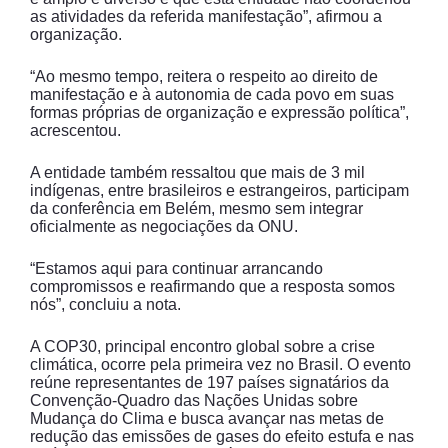
as atividades da referida manifestação”, afirmou a
organização.
“Ao mesmo tempo, reitera o respeito ao direito de
manifestação e à autonomia de cada povo em suas
formas próprias de organização e expressão política”,
acrescentou.
A entidade também ressaltou que mais de 3 mil
indígenas, entre brasileiros e estrangeiros, participam
da conferência em Belém, mesmo sem integrar
oficialmente as negociações da ONU.
“Estamos aqui para continuar arrancando
compromissos e reafirmando que a resposta somos
nós”, concluiu a nota.
A COP30, principal encontro global sobre a crise
climática, ocorre pela primeira vez no Brasil. O evento
reúne representantes de 197 países signatários da
Convenção-Quadro das Nações Unidas sobre
Mudança do Clima e busca avançar nas metas de
redução das emissões de gases do efeito estufa e nas