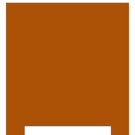
.
.
.
.
.