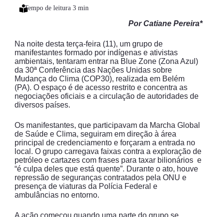
Por Catiane Pereira*
Na noite desta terça-feira (11), um grupo de
manifestantes formado por indígenas e ativistas
ambientais, tentaram entrar na Blue Zone (Zona Azul)
da 30ª Conferência das Nações Unidas sobre
Mudança do Clima (COP30), realizada em Belém
(PA). O espaço é de acesso restrito e concentra as
negociações oficiais e a circulação de autoridades de
diversos países.
Os manifestantes, que participavam da Marcha Global
de Saúde e Clima, seguiram em direção à área
principal de credenciamento e forçaram a entrada no
local. O grupo carregava faixas contra a exploração de
petróleo e cartazes com frases para taxar bilionários e
“é culpa deles que está quente”. Durante o ato, houve
repressão de seguranças contratados pela ONU e
presença de viaturas da Polícia Federal e
ambulâncias no entorno.
A ação começou quando uma parte do grupo se