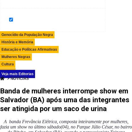
Genocídio da População Negra
História e Memória
Educação e Políticas Afirmativas
Mulheres Negras
Cultura
Opinião
Veja mais Editorias
> NOTÍCIAS
Banda de mulheres interrompe show em
Salvador (BA) após uma das integrantes
ser atingida por um saco de urina
A banda Frevância Elétrica, composta inteiramente por mulheres,
fazia um show no último sábado(04), no Parque Júlio César, no bairro