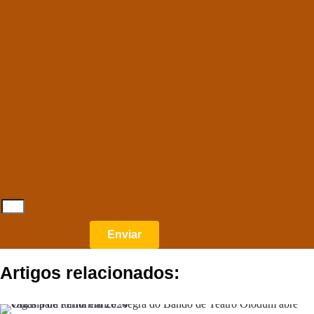
.
.
.
.
Enviar
Artigos relacionados: