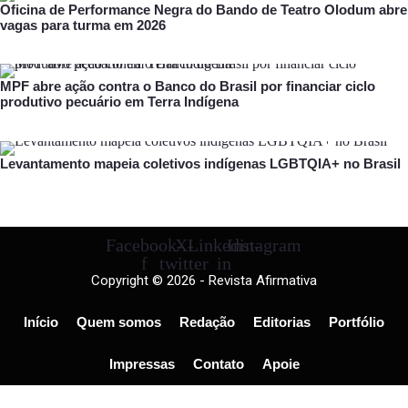
Oficina de Performance Negra do Bando de Teatro Olodum abre
vagas para turma em 2026
MPF abre ação contra o Banco do Brasil por financiar ciclo
produtivo pecuário em Terra Indígena
Levantamento mapeia coletivos indígenas LGBTQIA+ no Brasil
Facebook-
X-
Linkedin-
Instagram
f
twitter
in
Copyright © 2026 - Revista Afirmativa
Início
Quem somos
Redação
Editorias
Portfólio
Impressas
Contato
Apoie