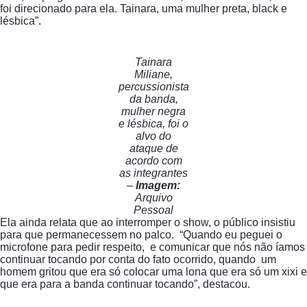
foi direcionado para ela. Tainara, uma mulher preta, black e
lésbica”.
Tainara
Miliane,
percussionista
da banda,
mulher negra
e lésbica, foi o
alvo do
ataque de
acordo com
as integrantes
–
Imagem:
Arquivo
Pessoal
Ela ainda relata que ao interromper o show, o público insistiu
para que permanecessem no palco. “Quando eu peguei o
microfone para pedir respeito, e comunicar que nós não íamos
continuar tocando por conta do fato ocorrido, quando um
homem gritou que era só colocar uma lona que era só um xixi e
que era para a banda continuar tocando”, destacou.