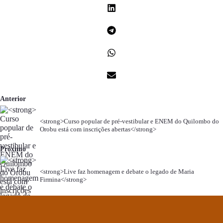
Anterior
<strong>Curso popular de pré-vestibular e ENEM do Quilombo do
Orobu está com inscrições abertas</strong>
Próximo
<strong>Live faz homenagem e debate o legado de Maria
Firmina</strong>
.