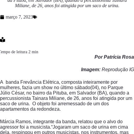
da Pituba, em Salvador (BA), quando a percussionista Tainara
Miliane, de 26, anos foi atingida por um saco de urina.
março 7, 2023
Por Patrícia Rosa
Imagem:
Reprodução IG
A banda Frevância Elétrica, composta inteiramente por
mulheres, fazia um show no último sábado(04), no Parque
Júlio César, no bairro da Pituba, em Salvador (BA), quando a
percussionista Tainara Miliane, de 26, anos foi atingida por um
saco de urina. O objeto foi arremessado de um dos
apartamentos da redondeza.
Márcia Ramos, integrante da banda, relatou que o alvo do
agressor foi a musicista.“Jogaram um saco de urina em cima
dela, respingou em outros musicistas, nos instrumentos, mas