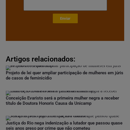
Enviar
Artigos relacionados:
Projeto de lei quer ampliar participação de mulheres em júris
de casos de feminicídio
Conceição Evaristo será a primeira mulher negra a receber
título de Doutora Honoris Causa da Unicamp
Justiça do Rio nega indenização a lutador que passou quase
seis anos preso por crime que não cometeu