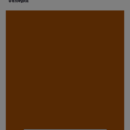
.
.
.
.
.