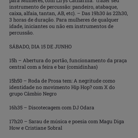
para Mulheres, com Lirys Catharina. trazer seu
instrumento de percussão: pandeiro, atabaque,
caixa, alfaia, tantan, AB, etc). – Das 19h30 às 22h30,
3 horas de duração. Para mulheres de qualquer
idade, iniciantes ou não em instrumentos de
percussão.
SÁBADO, DIA 15 DE JUNHO
15h – Abertura do portão, funcionamento da praça
central com a feira e bar (comidinhas)
15h50 – Roda de Prosa tem: A negritude como
identidade no movimento Hip Hop? com X do
grupo Câmbio Negro
16h35 – Discotecagem com DJ Odara
17h20 – Sarau de música e poesia com Magu Diga
How e Cristiane Sobral