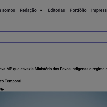
 somos
Redação
Editorias
Portfólio
Impress
va MP que esvazia Ministério dos Povos Indígenas e regime 
rco Temporal
3