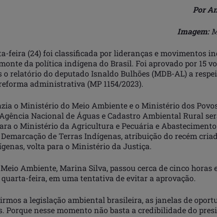
Por An
Imagem:
M
a-feira (24) foi classificada por lideranças e movimentos 
onte da política indígena do Brasil. Foi aprovado por 15 vo
s o relatório do deputado Isnaldo Bulhões (MDB-AL) a respe
 reforma administrativa (MP 1154/2023).
zia o Ministério do Meio Ambiente e o Ministério dos Povo
a Agência Nacional de Águas e Cadastro Ambiental Rural se
para o Ministério da Agricultura e Pecuária e Abasteciment
Demarcação de Terras Indígenas, atribuição do recém criad
genas, volta para o Ministério da Justiça.
 Meio Ambiente, Marina Silva, passou cerca de cinco horas
quarta-feira, em uma tentativa de evitar a aprovação.
irmos a legislação ambiental brasileira, as janelas de opor
s. Porque nesse momento não basta a credibilidade do presi