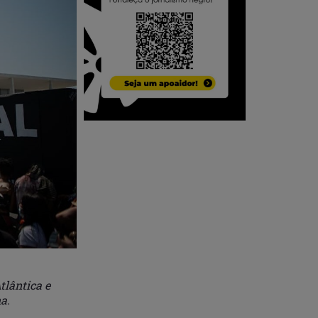
tlântica e
a.