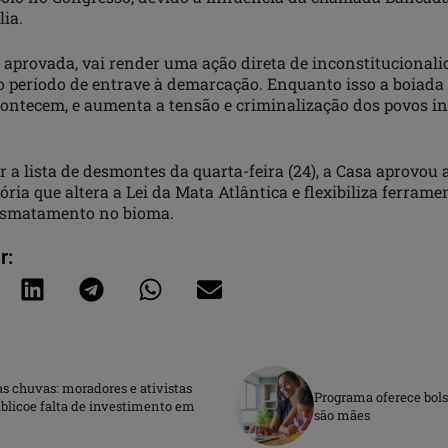
lia.
or aprovada, vai render uma ação direta de inconstitucional
 período de entrave à demarcação. Enquanto isso a boiada 
contecem, e aumenta a tensão e criminalização dos povos in
 a lista de desmontes da quarta-feira (24), a Casa aprovou 
ria que altera a Lei da Mata Atlântica e flexibiliza ferrame
esmatamento no bioma.
r:
 chuvas: moradores e ativistas
Programa oferece bols
blicoe falta de investimento em
são mães