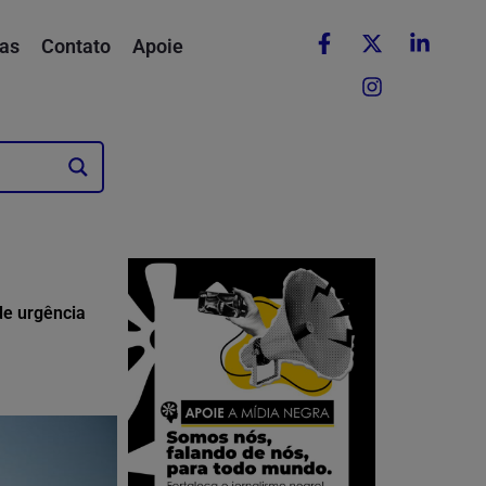
as
Contato
Apoie
de urgência