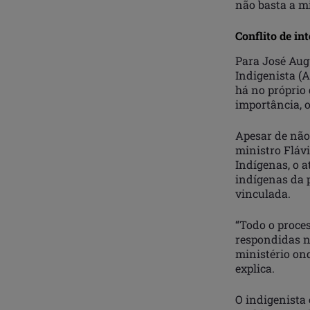
não basta a mi
Conflito de in
Para José Aug
Indigenista (A
há no próprio
importância, o
Apesar de não 
ministro Flávi
Indígenas, o a
indígenas da 
vinculada.
“Todo o proces
respondidas na
ministério on
explica.
O indigenista