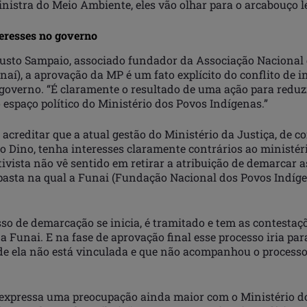
nistra do Meio Ambiente, eles vão olhar para o arcabouço le
teresses no governo
usto Sampaio, associado fundador da Associação Nacional
naí), a aprovação da MP é um fato explícito do conflito de i
 governo. “É claramente o resultado de uma ação para reduz
 espaço político do Ministério dos Povos Indígenas.”
acreditar que a atual gestão do Ministério da Justiça, de 
o Dino, tenha interesses claramente contrários ao ministér
tivista não vê sentido em retirar a atribuição de demarcar a
pasta na qual a Funai (Fundação Nacional dos Povos Indíge
so de demarcação se inicia, é tramitado e tem as contestaç
 Funai. E na fase de aprovação final esse processo iria pa
de ela não está vinculada e que não acompanhou o processo
 expressa uma preocupação ainda maior com o Ministério d