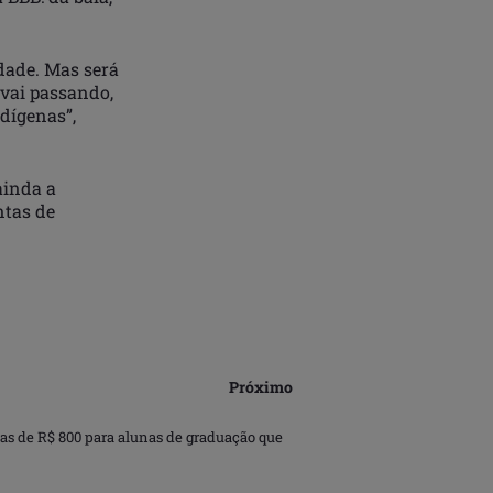
idade. Mas será
vai passando,
dígenas”,
ainda a
ntas de
Próximo
as de R$ 800 para alunas de graduação que