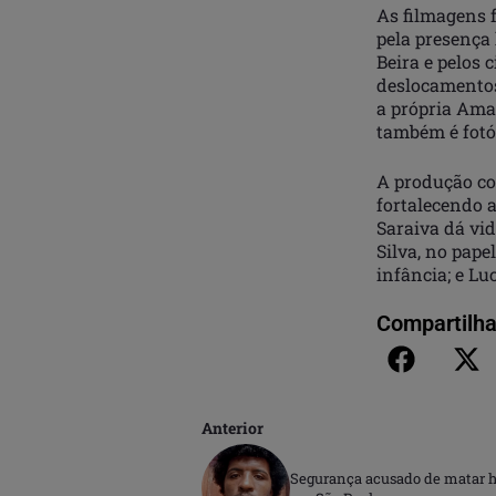
As filmagens 
pela presença 
Beira e pelos 
deslocamentos
a própria Ama
também é fotó
A produção co
fortalecendo 
Saraiva dá vi
Silva, no pape
infância; e Lu
Compartilha
Anterior
Segurança acusado de matar h