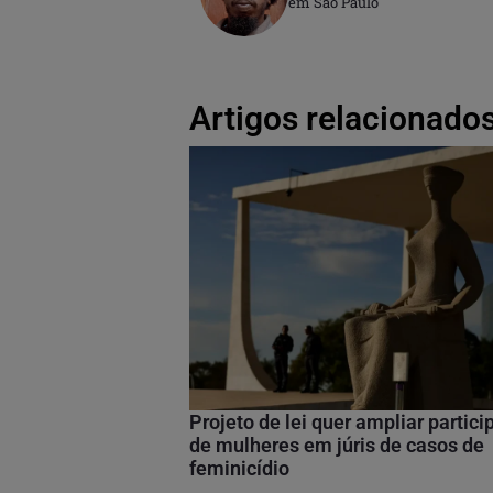
em São Paulo
Artigos relacionados
Projeto de lei quer ampliar partic
de mulheres em júris de casos de
feminicídio