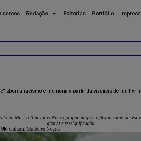
 somos
Redação
Editorias
Portfólio
Impress
le” aborda racismo e memória a partir da vivência de mulher 
ada na Mostra Amazônia Negra propõe propõe reflexão sobre ancestral
afetiva e ressignificação
26
Cultura
,
Mulheres Negras
,