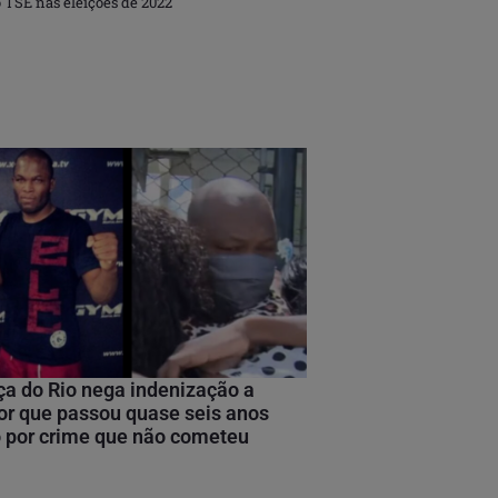
 TSE nas eleições de 2022
ça do Rio nega indenização a
or que passou quase seis anos
 por crime que não cometeu