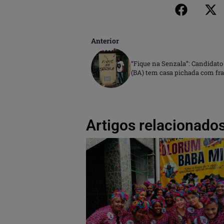
Anterior
“Fique na Senzala”: Candidato
(BA) tem casa pichada com fra
Artigos relacionados