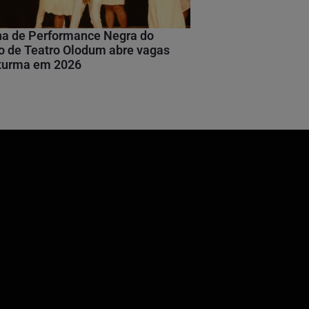
na de Performance Negra do
 de Teatro Olodum abre vagas
 turma em 2026