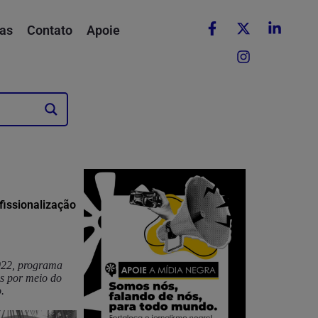
as
Contato
Apoie
fissionalização
2022, programa
os por meio do
.