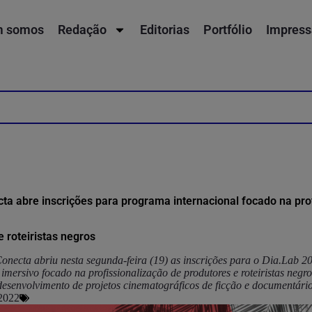
 somos
Redação
Editorias
Portfólio
Impress
ta abre inscrições para programa internacional focado na pro
e roteiristas negros
necta abriu nesta segunda-feira (19) as inscrições para o Dia.Lab 
 imersivo focado na profissionalização de produtores e roteiristas negr
desenvolvimento de projetos cinematográficos de ficção e documentário
 2022