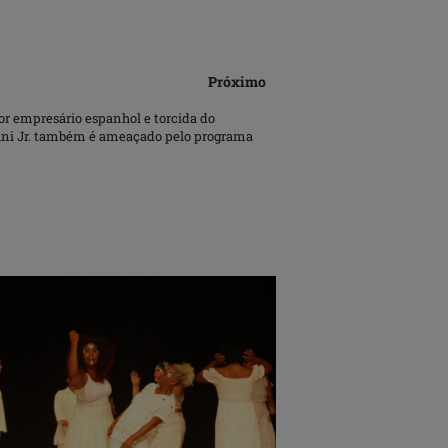
Próximo
or empresário espanhol e torcida do
Vini Jr. também é ameaçado pelo programa