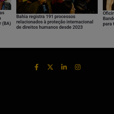
nas
Ofici
Bahia registra 191 processos
a
Bando
relacionados à proteção internacional
r (BA)
para
de direitos humanos desde 2023