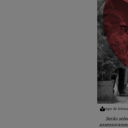
Serão sele
assessorament