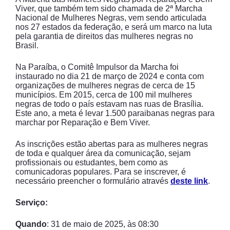
Viver, que também tem sido chamada de 2ª Marcha
Nacional de Mulheres Negras, vem sendo articulada
nos 27 estados da federação, e será um marco na luta
pela garantia de direitos das mulheres negras no
Brasil.
Na Paraíba, o Comitê Impulsor da Marcha foi
instaurado no dia 21 de março de 2024 e conta com
organizações de mulheres negras de cerca de 15
municípios. Em 2015, cerca de 100 mil mulheres
negras de todo o país estavam nas ruas de Brasília.
Este ano, a meta é levar 1.500 paraibanas negras para
marchar por Reparação e Bem Viver.
As inscrições estão abertas para as mulheres negras
de toda e qualquer área da comunicação, sejam
profissionais ou estudantes, bem como as
comunicadoras populares. Para se inscrever, é
necessário preencher o formulário através
deste link
.
Serviço:
Quando
: 31 de maio de 2025, às 08:30