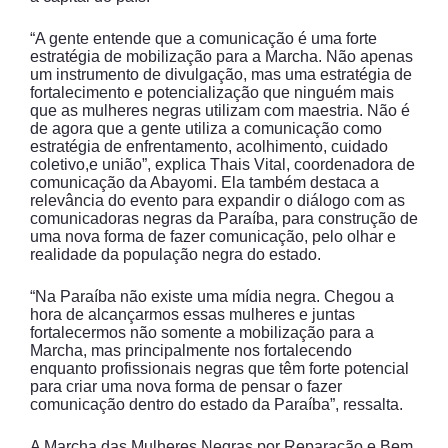
“A gente entende que a comunicação é uma forte
estratégia de mobilização para a Marcha. Não apenas
um instrumento de divulgação, mas uma estratégia de
fortalecimento e potencialização que ninguém mais
que as mulheres negras utilizam com maestria. Não é
de agora que a gente utiliza a comunicação como
estratégia de enfrentamento, acolhimento, cuidado
coletivo,e união”, explica Thais Vital, coordenadora de
comunicação da Abayomi. Ela também destaca a
relevância do evento para expandir o diálogo com as
comunicadoras negras da Paraíba, para construção de
uma nova forma de fazer comunicação, pelo olhar e
realidade da população negra do estado.
“Na Paraíba não existe uma mídia negra. Chegou a
hora de alcançarmos essas mulheres e juntas
fortalecermos não somente a mobilização para a
Marcha, mas principalmente nos fortalecendo
enquanto profissionais negras que têm forte potencial
para criar uma nova forma de pensar o fazer
comunicação dentro do estado da Paraíba”, ressalta.
A Marcha das Mulheres Negras por Reparação e Bem