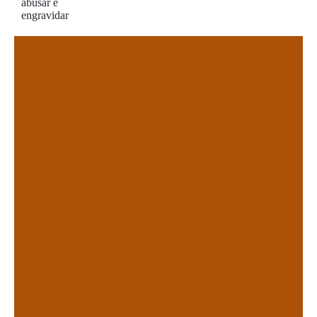
.
.
.
.
.