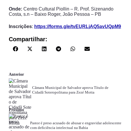
Onde:
Centro Cultural Piollin – R. Prof. Sizenando
Costa, s.n – Baixo Roger, João Pessoa – PB
Inscrições
:
https://forms.gle/tvEURLjAQ5avUQpM9
Compartilhar:
Anterior
Câmara Municipal de Salvador aprova Título de
Cidadã Soteropolitana para Zezé Motta
Próximo
Pastor é preso acusado de abusar e engravidar adolescente
com deficiência intelectual na Bahia