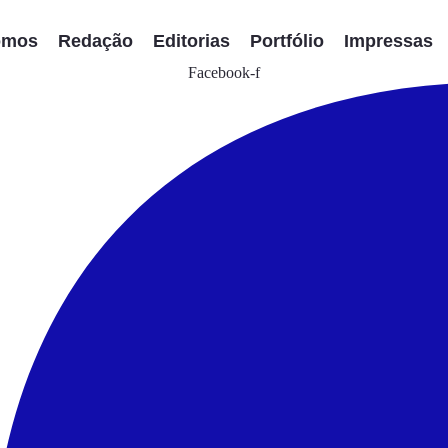
omos
Redação
Editorias
Portfólio
Impressas
Facebook-f