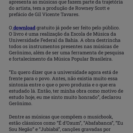
apresenta as músicas que fazem parte da trajetória
do artista, tem a produção de Rowney Scott e
prefácio de Gil Vicente Tavares.
O
download
gratuito já pode ser feito pelo público.
O livro é uma realização da Escola de Música da
Universidade Federal da Bahia. A obra destrincha
todos os instrumentos presentes nas músicas de
Gerônimo, além de ser uma ferramenta de pesquisa
e fortalecimento da Música Popular Brasileira.
“Eu quero dizer que a universidade agora está de
frente para o povo. Antes, não existia muito essa
sintonia entre o que o povo produzia e o que era
estudado lá. Então, ter minha obra como motivo de
estudo hoje, eu me sinto muito honrado”, declarou
Gerônimo.
Dentre as músicas que compõem o musicbook,
estão clássicos como “É d’Oxum”, “Abafabanca”, “Eu
Sou Negão” e “Jubiabá”, canções gravadas por