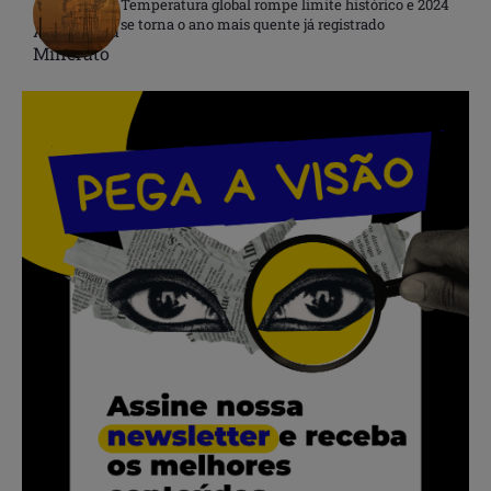
Temperatura global rompe limite histórico e 2024
se torna o ano mais quente já registrado
.
.
.
.
.