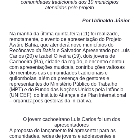
comunidades tradicionais dos 10 municípios
atendidos pelo projeto
Por Udinaldo Júnior
Na manhã da última quinta-feira (11) foi realizado,
remotamente, o evento de apresentação do Projeto
Áwúre Bahia, que atenderá nove municípios do
Recôncavo
da Bahia
e Salvador. Apresentado por Luis
Carlos (20) e Izabel Oliveira (19), dois jovens de
Cachoeira (Ba), cidade da região
,
o encontro contou
com apresentações musicais, contribuições valiosas
de membros das comunidades tradicionais e
quilombolas, além da presença de gestores e
representantes do Ministério Público do Trabalho
(MPT) e do Fundo das Nações Unidas pela Infância
(UNICEF), do Instituto Aliança e da Plan International
– organizações gestoras da iniciativa.
O jovem cachoeirano Luís Carlos foi um dos
apresentadores
A proposta do lançamento foi apresentar para as
comunidades, redes de jovens e adolescentes e