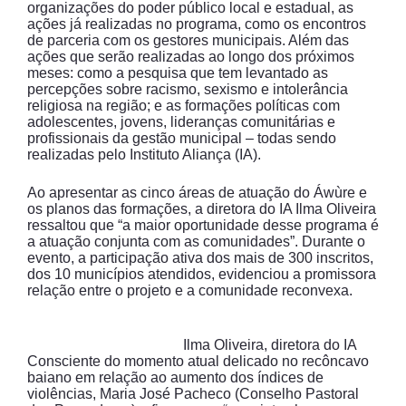
organizações do poder público local e estadual, as
ações já realizadas no programa, como os encontros
de parceria com os gestores municipais. Além das
ações que serão realizadas ao longo dos próximos
meses: como a pesquisa que tem levantado as
percepções sobre racismo, sexismo e intolerância
religiosa na região; e as formações políticas com
adolescentes, jovens, lideranças comunitárias e
profissionais da gestão municipal – todas sendo
realizadas pelo Instituto Aliança (IA).
Ao apresentar as cinco áreas de atuação do Áwùre e
os planos das formações, a diretora do IA Ilma Oliveira
ressaltou que “a maior oportunidade desse programa é
a atuação conjunta com as comunidades”. Durante o
evento, a participação ativa dos mais de 300 inscritos,
dos 10 municípios atendidos, evidenciou a promissora
relação entre o projeto e a comunidade reconvexa.
Ilma Oliveira, diretora do IA
Consciente do momento atual delicado no recôncavo
baiano em relação ao aumento dos índices de
violências, Maria José Pacheco (Conselho Pastoral