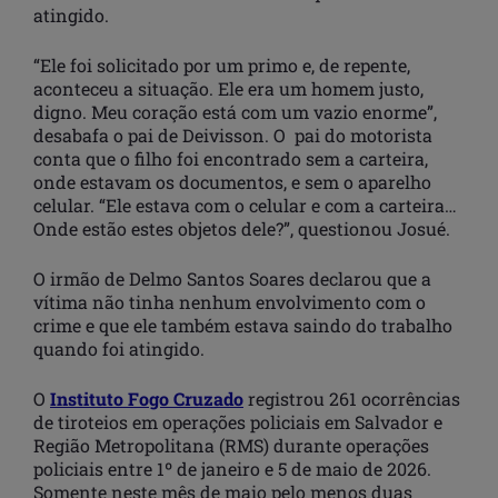
atingido.
“Ele foi solicitado por um primo e, de repente,
aconteceu a situação. Ele era um homem justo,
digno. Meu coração está com um vazio enorme”,
desabafa o pai de Deivisson. O pai do motorista
conta que o filho foi encontrado sem a carteira,
onde estavam os documentos, e sem o aparelho
celular. “Ele estava com o celular e com a carteira…
Onde estão estes objetos dele?”, questionou Josué.
O irmão de Delmo Santos Soares declarou que a
vítima não tinha nenhum envolvimento com o
crime e que ele também estava saindo do trabalho
quando foi atingido.
O
Instituto Fogo Cruzado
registrou 261 ocorrências
de tiroteios em operações policiais em Salvador e
Região Metropolitana (RMS) durante operações
policiais entre 1º de janeiro e 5 de maio de 2026.
Somente neste mês de maio pelo menos duas