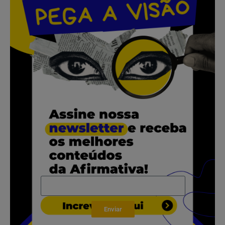
.
.
.
.
.
Enviar