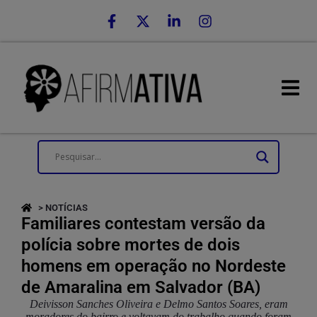
> NOTÍCIAS
Familiares contestam versão da
polícia sobre mortes de dois
homens em operação no Nordeste
de Amaralina em Salvador (BA)
Deivisson Sanches Oliveira e Delmo Santos Soares, eram
moradores do bairro e voltavam do trabalho quando foram