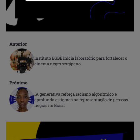
Anterior
Instituto EGBÉ inicia laboratório para fortalecer o
cinema negro sergipano
Próximo
IA generativa reforça racismo algorítmico e
aprofunda estigmas na representação de pessoas
negras no Brasil