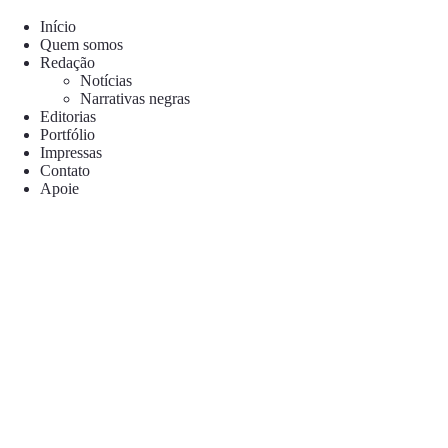
Pular
para
Início
o
Quem somos
conteúdo
Redação
Notícias
Narrativas negras
Editorias
Portfólio
Impressas
Contato
Apoie