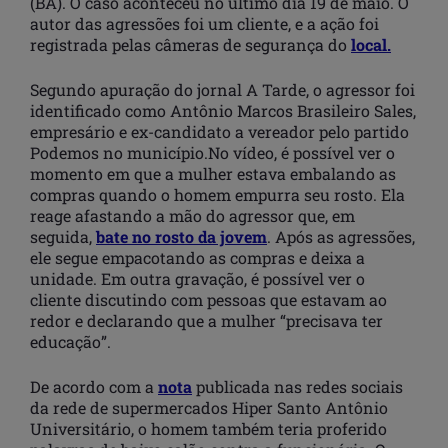
(BA). O caso aconteceu no último dia 19 de maio. O
autor das agressões foi um cliente, e a ação foi
registrada pelas câmeras de segurança do
local.
Segundo apuração do jornal A Tarde, o agressor foi
identificado como Antônio Marcos Brasileiro Sales,
empresário e ex-candidato a vereador pelo partido
Podemos no município.No vídeo, é possível ver o
momento em que a mulher estava embalando as
compras quando o homem empurra seu rosto. Ela
reage afastando a mão do agressor que, em
seguida,
bate no rosto da jovem
. Após as agressões,
ele segue empacotando as compras e deixa a
unidade. Em outra gravação, é possível ver o
cliente discutindo com pessoas que estavam ao
redor e declarando que a mulher “precisava ter
educação”.
De acordo com a
nota
publicada nas redes sociais
da rede de supermercados Hiper Santo Antônio
Universitário, o homem também teria proferido