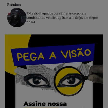
Próximo
PMs são flagrados por câmeras corporais
combinando versões após morte de jovem negro
no RJ
.
.
.
.
.