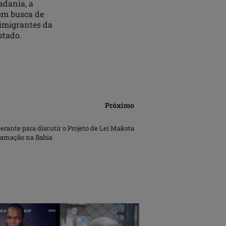
adania, a
 em busca de
s imigrantes da
stado.
Próximo
erante para discutir o Projeto de Lei Makota
ramação na Bahia