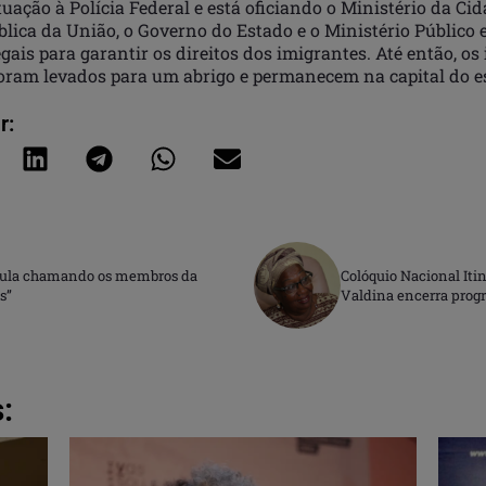
tuação à Polícia Federal e está oficiando o Ministério da Cid
blica da União, o Governo do Estado e o Ministério Público
egais para garantir os direitos dos imigrantes. Até então, o
oram levados para um abrigo e permanecem na capital do e
r:
 aula chamando os membros da
Colóquio Nacional Itin
s”
Valdina encerra prog
: