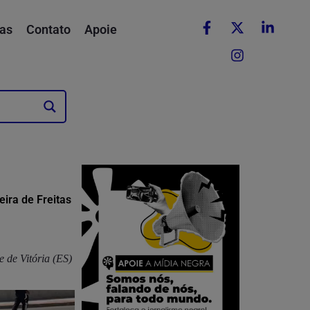
as
Contato
Apoie
ira de Freitas
 de Vitória (ES)