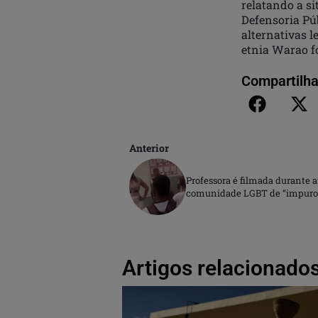
relatando a si
Defensoria Pú
alternativas l
etnia Warao f
Compartilha
Anterior
Professora é filmada durante
comunidade LGBT de “impuro
Artigos relacionados