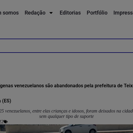
 somos
Redação
Editorias
Portfólio
Impress
ígenas venezuelanos são abandonados pela prefeitura de Teixe
a (ES)
 venezuelanos, entre elas crianças e idosos, foram deixados na cidade
sem qualquer tipo de suporte
22