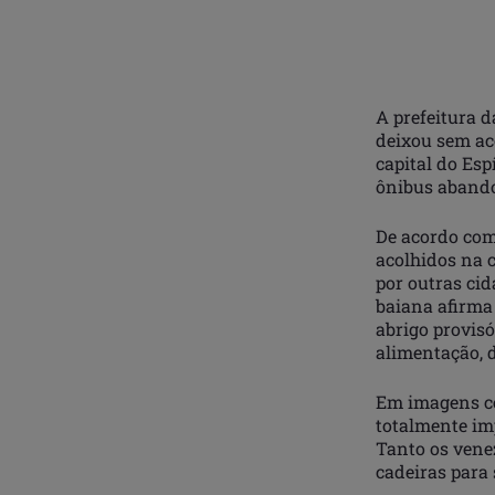
A prefeitura d
deixou sem ac
capital do Esp
ônibus abando
De acordo com 
acolhidos na c
por outras cid
baiana afirma
abrigo provis
alimentação, 
Em imagens ced
totalmente im
Tanto os vene
cadeiras para