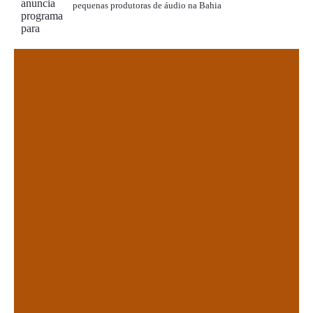
pequenas produtoras de áudio na Bahia
.
.
.
.
.