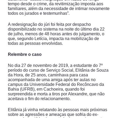
tempo desde o crime, da revitimização imposta aos
familiares, além da necessidade de intimar novamente
todos os jurados e testemunhas”.
A redesignação do júri foi feita por despacho
disponibilizado no sistema na noite do último dia 22
de julho, menos de 48 horas antes do julgamento, o
que, segundo Letícia, impacta na mobilização de
todas as pessoas envolvidas.
Relembre o caso
No dia 27 de novembro de 2019, a estudante do 7º
período do curso de Serviço Social, Elitânia de Souza
da Hora, de 25 anos, caminhava para casa
acompanhada de uma amiga após ter aulas no
campus da Universidade Federal do Recôncavo da
Bahia (UFRB), em Cachoeira, quando foi
surpreendida e morta a tiros por Alexandre, que não
aceitava o fim do relacionamento.
Elitânia já vinha relatando às pessoas mais próximas
sobre as agressões e ameaças que sofria do ex-