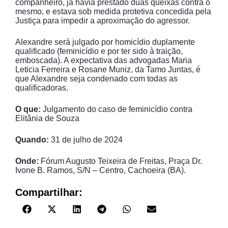
companheiro, já havia prestado duas queixas contra o
mesmo, e estava sob medida protetiva concedida pela
Justiça para impedir a aproximação do agressor.
Alexandre será julgado por homicídio duplamente
qualificado (feminicídio e por ter sido à traição,
emboscada). A expectativa das advogadas Maria
Leticia Ferreira e Rosane Muniz, da Tamo Juntas, é
que Alexandre seja condenado com todas as
qualificadoras.
O que:
Julgamento do caso de feminicídio contra
Elitânia de Souza
Quando:
31 de julho de 2024
Onde:
Fórum Augusto Teixeira de Freitas, Praça Dr.
Ivone B. Ramos, S/N – Centro, Cachoeira (BA).
Compartilhar: