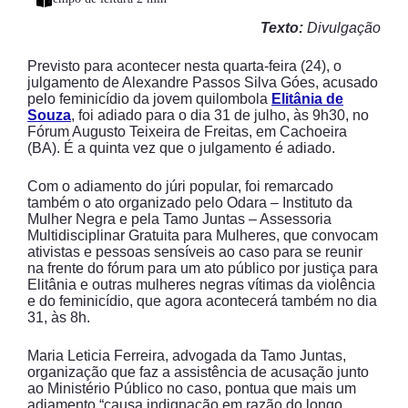
Texto:
Divulgação
Previsto para acontecer nesta quarta-feira (24), o
julgamento de Alexandre Passos Silva Góes, acusado
pelo feminicídio da jovem quilombola
Elitânia de
Souza
, foi adiado para o dia 31 de julho, às 9h30, no
Fórum Augusto Teixeira de Freitas, em Cachoeira
(BA). É a quinta vez que o julgamento é adiado.
Com o adiamento do júri popular, foi remarcado
também o ato organizado pelo Odara – Instituto da
Mulher Negra e pela Tamo Juntas – Assessoria
Multidisciplinar Gratuita para Mulheres, que convocam
ativistas e pessoas sensíveis ao caso para se reunir
na frente do fórum para um ato público por justiça para
Elitânia e outras mulheres negras vítimas da violência
e do feminicídio, que agora acontecerá também no dia
31, às 8h.
Maria Leticia Ferreira, advogada da Tamo Juntas,
organização que faz a assistência de acusação junto
ao Ministério Público no caso, pontua que mais um
adiamento “causa indignação em razão do longo