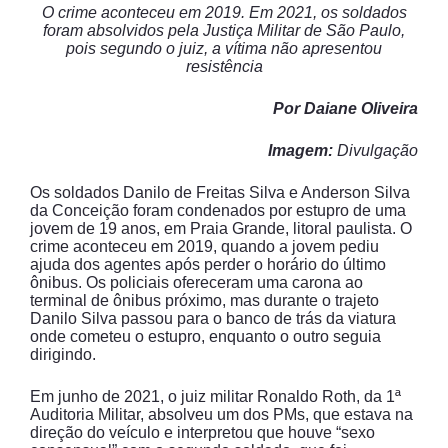
O crime aconteceu em 2019. Em 2021, os soldados
foram absolvidos pela Justiça Militar de São Paulo,
pois segundo o juiz, a vítima não apresentou
resistência
Por Daiane Oliveira
Imagem:
Divulgação
Os soldados Danilo de Freitas Silva e Anderson Silva
da Conceição foram condenados por estupro de uma
jovem de 19 anos, em Praia Grande, litoral paulista. O
crime aconteceu em 2019, quando a jovem pediu
ajuda dos agentes após perder o horário do último
ônibus. Os policiais ofereceram uma carona ao
terminal de ônibus próximo, mas durante o trajeto
Danilo Silva passou para o banco de trás da viatura
onde cometeu o estupro, enquanto o outro seguia
dirigindo.
Em junho de 2021, o juiz militar Ronaldo Roth, da 1ª
Auditoria Militar, absolveu um dos PMs, que estava na
direção do veículo e interpretou que houve “sexo