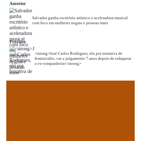
Anterior
Salvador ganha escritório artístico e aceleradora musical
com foco em mulheres negras e pessoas trans
Próximo
<strong>José Carlos Rodrigues, réu por tentativa de
feminicídio, vai a julgamento 7 anos depois de esfaquear
a ex-companheira</strong>
.
.
.
.