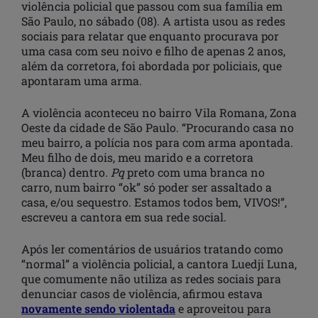
violência policial que passou com sua família em
São Paulo, no sábado (08). A artista usou as redes
sociais para relatar que enquanto procurava por
uma casa com seu noivo e filho de apenas 2 anos,
além da corretora, foi abordada por policiais, que
apontaram uma arma.
A violência aconteceu no bairro Vila Romana, Zona
Oeste da cidade de São Paulo. “Procurando casa no
meu bairro, a polícia nos para com arma apontada.
Meu filho de dois, meu marido e a corretora
(branca) dentro.
Pq
preto com uma branca no
carro, num bairro “ok” só poder ser assaltado a
casa, e/ou sequestro. Estamos todos bem, VIVOS!”,
escreveu a cantora em sua rede social.
Após ler comentários de usuários tratando como
“normal” a violência policial, a cantora Luedji Luna,
que comumente não utiliza as redes sociais para
denunciar casos de violência, afirmou estava
novamente sendo violentada
e aproveitou para