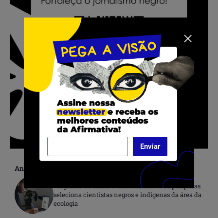
Enviar
Anterior
Programa de bolsas e financiamento de pesquisas
seleciona cientistas negros e indigenas da área da
ecologia