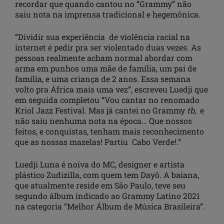
recordar que quando cantou no “Grammy” não
saiu nota na imprensa tradicional e hegemônica.
“Dividir sua experiência de violência racial na
internet é pedir pra ser violentado duas vezes. As
pessoas realmente acham normal abordar com
arma em punhos uma mãe de família, um pai de
família, e uma criança de 2 anos. Essa semana
volto pra África mais uma vez”, escreveu Luedji que
em seguida completou “Vou cantar no renomado
Kriol Jazz Festival. Mas já cantei no Grammy
tb
, e
não saiu nenhuma nota na época… Que nossos
feitos, e conquistas, tenham mais reconhecimento
que as nossas mazelas! Partiu Cabo Verde!.”
Luedji Luna é noiva do MC, designer e artista
plástico Zudizilla, com quem tem Dayô. A baiana,
que atualmente reside em São Paulo, teve seu
segundo álbum indicado ao Grammy Latino 2021
na categoria “Melhor Álbum de Música Brasileira”.