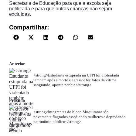
Secretaria de Educação para que a escola seja
notificada e para que outras crianças não sejam
excluídas.
Compartilhar:
Anterior
<strong>Estudante estuprada na UFPI foi violentada
também após a morte e agressor fez fotos da vítima
sangrando, aponta perícia</strong>
Próximo
<strong>Integrantes do bloco Muquiranas são
novamente flagrados assediando mulheres e depredando
patrimônio público</strong>