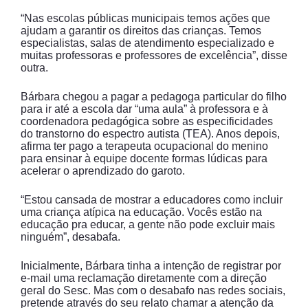
“Nas escolas públicas municipais temos ações que
ajudam a garantir os direitos das crianças. Temos
especialistas, salas de atendimento especializado e
muitas professoras e professores de excelência”, disse
outra.
Bárbara chegou a pagar a pedagoga particular do filho
para ir até a escola dar “uma aula” à professora e à
coordenadora pedagógica sobre as especificidades
do transtorno do espectro autista (TEA). Anos depois,
afirma ter pago a terapeuta ocupacional do menino
para ensinar à equipe docente formas lúdicas para
acelerar o aprendizado do garoto.
“Estou cansada de mostrar a educadores como incluir
uma criança atípica na educação. Vocês estão na
educação pra educar, a gente não pode excluir mais
ninguém”, desabafa.
Inicialmente, Bárbara tinha a intenção de registrar por
e-mail uma reclamação diretamente com a direção
geral do Sesc. Mas com o desabafo nas redes sociais,
pretende através do seu relato chamar a atenção da