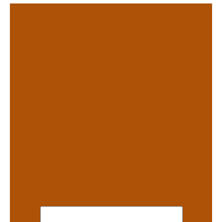
.
.
.
.
.