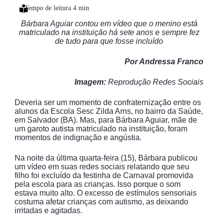
Bárbara Aguiar contou em vídeo que o menino está
matriculado na instituição há sete anos e sempre fez
de tudo para que fosse incluído
Por Andressa Franco
Imagem:
Reprodução Redes Sociais
Deveria ser um momento de confraternização entre os
alunos da Escola Sesc Zilda Arns, no bairro da Saúde,
em Salvador (BA). Mas, para Bárbara Aguiar, mãe de
um garoto autista matriculado na instituição, foram
momentos de indignação e angústia.
Na noite da última quarta-feira (15), Bárbara publicou
um vídeo em suas redes sociais relatando que seu
filho foi excluído da festinha de Carnaval promovida
pela escola para as crianças. Isso porque o som
estava muito alto. O excesso de estímulos sensoriais
costuma afetar crianças com autismo, as deixando
irritadas e agitadas.