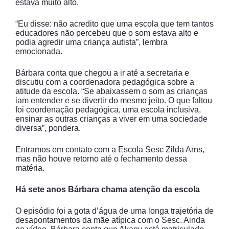
estava muito alto.
“Eu disse: não acredito que uma escola que tem tantos
educadores não percebeu que o som estava alto e
podia agredir uma criança autista”, lembra
emocionada.
Bárbara conta que chegou a ir até a secretaria e
discutiu com a coordenadora pedagógica sobre a
atitude da escola. “Se abaixassem o som as crianças
iam entender e se divertir do mesmo jeito. O que faltou
foi coordenação pedagógica, uma escola inclusiva,
ensinar as outras crianças a viver em uma sociedade
diversa”, pondera.
Entramos em contato com a Escola Sesc Zilda Arns,
mas não houve retorno até o fechamento dessa
matéria.
Há sete anos Bárbara chama atenção da escola
O episódio foi a gota d’água de uma longa trajetória de
desapontamentos da mãe atípica com o Sesc. Ainda