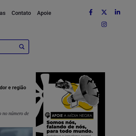
as
Contato
Apoie
dor e região
to no número de