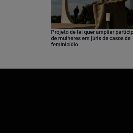
Projeto de lei quer ampliar partic
de mulheres em júris de casos de
feminicídio