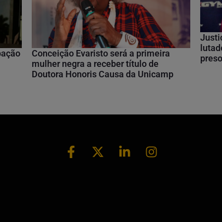
Justi
lutad
ipação
Conceição Evaristo será a primeira
preso
mulher negra a receber título de
Doutora Honoris Causa da Unicamp