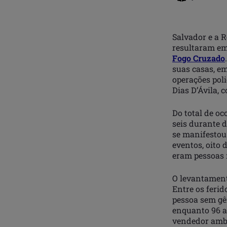
Salvador e a R
resultaram em
Fogo Cruzado
suas casas, e
operações poli
Dias D’Ávila, 
Do total de oc
seis durante 
se manifestou
eventos, oito 
eram pessoas n
O levantament
Entre os ferid
pessoa sem gê
enquanto 96 a
vendedor ambu