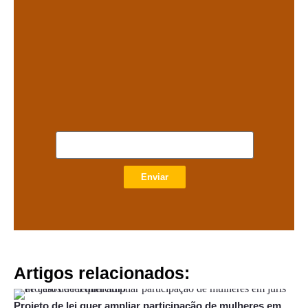
Enviar
Artigos relacionados:
Projeto de lei quer ampliar participação de mulheres em