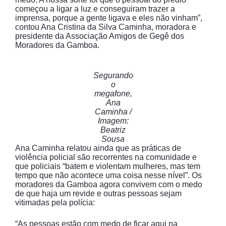
começou a ligar a luz e conseguiram trazer a
imprensa, porque a gente ligava e eles não vinham”,
contou Ana Cristina da Silva Caminha, moradora e
presidente da Associação Amigos de Gegê dos
Moradores da Gamboa.
Segurando
o
megafone,
Ana
Caminha /
Imagem:
Beatriz
Sousa
Ana Caminha relatou ainda que as práticas de
violência policial são recorrentes na comunidade e
que policiais “batem e violentam mulheres, mas tem
tempo que não acontece uma coisa nesse nível”. Os
moradores da Gamboa agora convivem com o medo
de que haja um revide e outras pessoas sejam
vitimadas pela polícia:
“As pessoas estão com medo de ficar aqui na