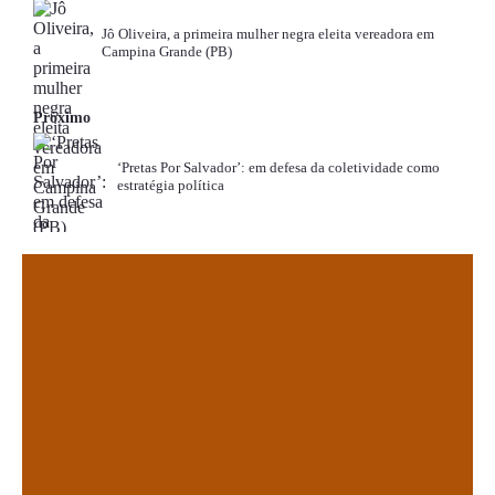
Jô Oliveira, a primeira mulher negra eleita vereadora em
Campina Grande (PB)
Próximo
‘Pretas Por Salvador’: em defesa da coletividade como
estratégia política
.
.
.
.
.