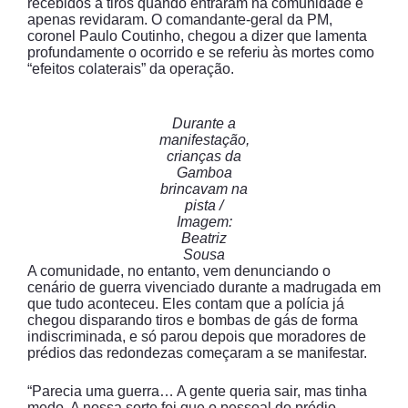
recebidos a tiros quando entraram na comunidade e
apenas revidaram. O comandante-geral da PM,
coronel Paulo Coutinho, chegou a dizer que lamenta
profundamente o ocorrido e se referiu às mortes como
“efeitos colaterais” da operação.
Durante a
manifestação,
crianças da
Gamboa
brincavam na
pista /
Imagem:
Beatriz
Sousa
A comunidade, no entanto, vem denunciando o
cenário de guerra vivenciado durante a madrugada em
que tudo aconteceu. Eles contam que a polícia já
chegou disparando tiros e bombas de gás de forma
indiscriminada, e só parou depois que moradores de
prédios das redondezas começaram a se manifestar.
“Parecia uma guerra… A gente queria sair, mas tinha
medo. A nossa sorte foi que o pessoal do prédio