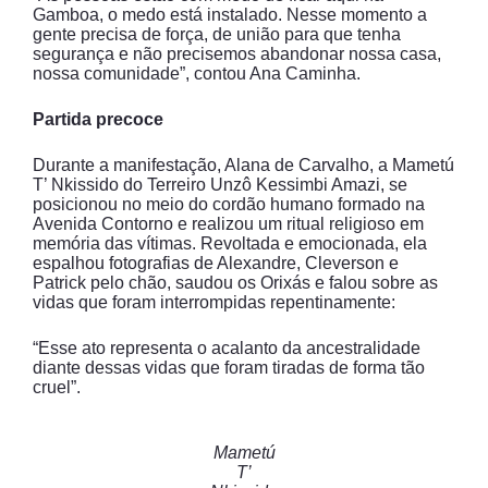
Gamboa, o medo está instalado. Nesse momento a
gente precisa de força, de união para que tenha
segurança e não precisemos abandonar nossa casa,
nossa comunidade”, contou Ana Caminha.
Partida precoce
Durante a manifestação, Alana de Carvalho, a Mametú
T’ Nkissido do Terreiro Unzô Kessimbi Amazi, se
posicionou no meio do cordão humano formado na
Avenida Contorno e realizou um ritual religioso em
memória das vítimas. Revoltada e emocionada, ela
espalhou fotografias de Alexandre, Cleverson e
Patrick pelo chão, saudou os Orixás e falou sobre as
vidas que foram interrompidas repentinamente:
“Esse ato representa o acalanto da ancestralidade
diante dessas vidas que foram tiradas de forma tão
cruel”.
Mametú
T’