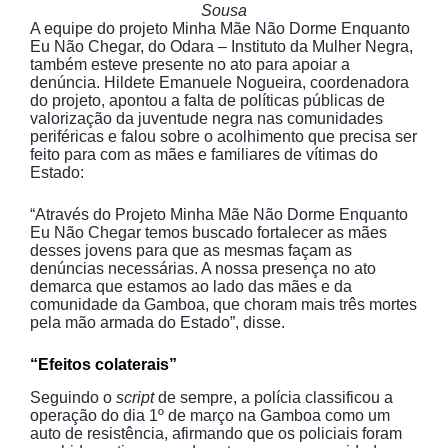
Sousa
A equipe do projeto Minha Mãe Não Dorme Enquanto
Eu Não Chegar, do Odara – Instituto da Mulher Negra,
também esteve presente no ato para apoiar a
denúncia. Hildete Emanuele Nogueira, coordenadora
do projeto, apontou a falta de políticas públicas de
valorização da juventude negra nas comunidades
periféricas e falou sobre o acolhimento que precisa ser
feito para com as mães e familiares de vítimas do
Estado:
“Através do Projeto Minha Mãe Não Dorme Enquanto
Eu Não Chegar temos buscado fortalecer as mães
desses jovens para que as mesmas façam as
denúncias necessárias. A nossa presença no ato
demarca que estamos ao lado das mães e da
comunidade da Gamboa, que choram mais três mortes
pela mão armada do Estado”, disse.
“Efeitos colaterais”
Seguindo o
script
de sempre, a polícia classificou a
operação do dia 1º de março na Gamboa como um
auto de resistência, afirmando que os policiais foram