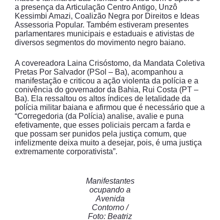
a presença da Articulação Centro Antigo, Unzô
Kessimbi Amazi, Coalizão Negra por Direitos e Ideas
Assessoria Popular. Também estiveram presentes
parlamentares municipais e estaduais e ativistas de
diversos segmentos do movimento negro baiano.
A covereadora Laina Crisóstomo, da Mandata Coletiva
Pretas Por Salvador (PSol – Ba), acompanhou a
manifestação e criticou a ação violenta da polícia e a
conivência do governador da Bahia, Rui Costa (PT –
Ba). Ela ressaltou os altos índices de letalidade da
polícia militar baiana e afirmou que é necessário que a
“Corregedoria (da Polícia) analise, avalie e puna
efetivamente, que esses policiais percam a farda e
que possam ser punidos pela justiça comum, que
infelizmente deixa muito a desejar, pois, é uma justiça
extremamente corporativista”.
Manifestantes
ocupando a
Avenida
Contorno /
Foto: Beatriz