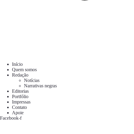
Início
Quem somos
Redação
Notícias
Narrativas negras
Editorias
Portfólio
Impressas
Contato
Apoie
Facebook-f