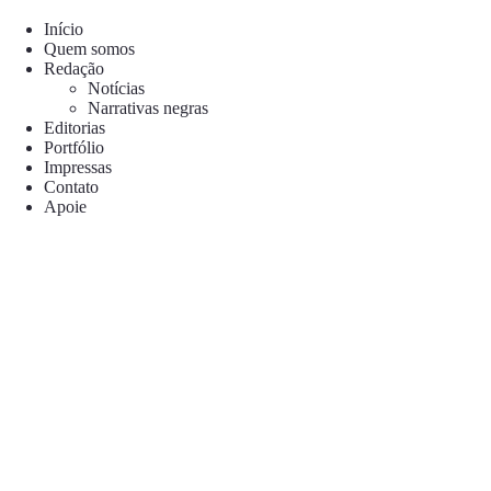
Pular
para
Início
o
Quem somos
conteúdo
Redação
Notícias
Narrativas negras
Editorias
Portfólio
Impressas
Contato
Apoie