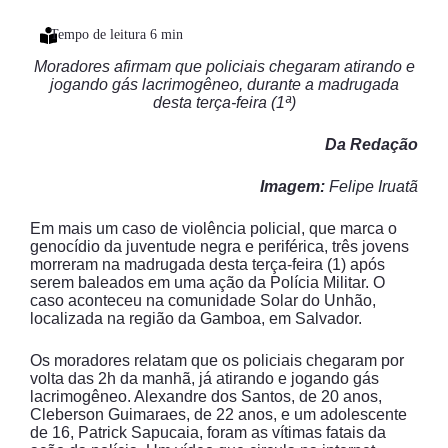
Moradores afirmam que policiais chegaram atirando e
jogando gás lacrimogêneo, durante a madrugada
desta terça-feira (1ª)
Da Redação
Imagem:
Felipe Iruatã
Em mais um caso de violência policial, que marca o
genocídio da juventude negra e periférica, três jovens
morreram na madrugada desta terça-feira (1) após
serem baleados em uma ação da Polícia Militar. O
caso aconteceu na comunidade Solar do Unhão,
localizada na região da Gamboa, em Salvador.
Os moradores relatam que os policiais chegaram por
volta das 2h da manhã, já atirando e jogando gás
lacrimogêneo. Alexandre dos Santos, de 20 anos,
Cleberson Guimaraes, de 22 anos, e um adolescente
de 16, Patrick Sapucaia, foram as vítimas fatais da