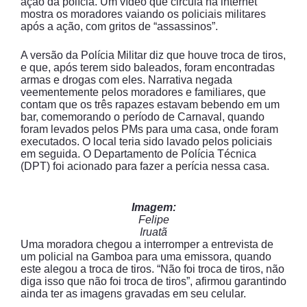
ação da polícia. Um vídeo que circula na internet
mostra os moradores vaiando os policiais militares
após a ação, com gritos de “assassinos”.
A versão da Polícia Militar diz que houve troca de tiros,
e que, após terem sido baleados, foram encontradas
armas e drogas com eles. Narrativa negada
veementemente pelos moradores e familiares, que
contam que os três rapazes estavam bebendo em um
bar, comemorando o período de Carnaval, quando
foram levados pelos PMs para uma casa, onde foram
executados. O local teria sido lavado pelos policiais
em seguida. O Departamento de Polícia Técnica
(DPT) foi acionado para fazer a perícia nessa casa.
Imagem:
Felipe
Iruatã
Uma moradora chegou a interromper a entrevista de
um policial na Gamboa para uma emissora, quando
este alegou a troca de tiros. “Não foi troca de tiros, não
diga isso que não foi troca de tiros”, afirmou garantindo
ainda ter as imagens gravadas em seu celular.