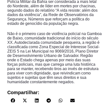
Polícia Militar da Bahia ser considerada a mais letal
do Nordeste, além de líder em mortes por chacinas,
segundo dados do relatório “A vida resiste: além dos
dados da violência”, da Rede de Observatórios da
Segurança. Números que reforçam a política do
estado de genocídio da população negra.
Não é o primeiro caso de violência policial na Gamboa
de Baixo, comunidade tradicional do início do século
XX. Autodeclarada comunidade pesqueira, a região é
classificada como Zona Especial de Interesse Social-
ZEIS 5 na Lei Municipal no 9069/2016, Plano Diretor
de Desenvolvimento Urbano de Salvador. Região
onde o Estado chega apenas por meio das suas
forças policiais, mas que carrega uma luta histórica
para se manter, recebendo tiros ao invés de estrutura
para viver com dignidade, que reivindicam como
sujeitos e sujeitas que têm seus direitos e sua
humanidade constantemente negados.
Compartilhar: