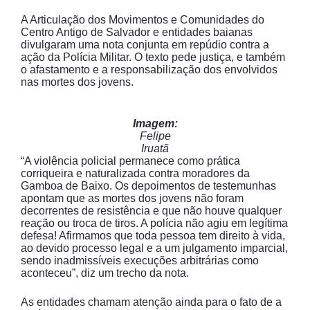
A Articulação dos Movimentos e Comunidades do
Centro Antigo de Salvador e entidades baianas
divulgaram uma nota conjunta em repúdio contra a
ação da Polícia Militar. O texto pede justiça, e também
o afastamento e a responsabilização dos envolvidos
nas mortes dos jovens.
Imagem:
Felipe
Iruatã
“A violência policial permanece como prática
corriqueira e naturalizada contra moradores da
Gamboa de Baixo. Os depoimentos de testemunhas
apontam que as mortes dos jovens não foram
decorrentes de resistência e que não houve qualquer
reação ou troca de tiros. A polícia não agiu em legítima
defesa! Afirmamos que toda pessoa tem direito à vida,
ao devido processo legal e a um julgamento imparcial,
sendo inadmissíveis execuções arbitrárias como
aconteceu”, diz um trecho da nota.
As entidades chamam atenção ainda para o fato de a