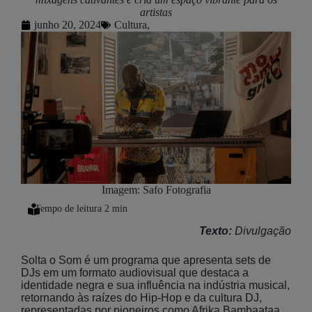
artistas
junho 20, 2024
Cultura
,
Imagem: Safo Fotografia
Texto:
Divulgação
Solta o Som é um programa que apresenta sets de
DJs em um formato audiovisual que destaca a
identidade negra e sua influência na indústria musical,
retornando às raízes do Hip-Hop e da cultura DJ,
representadas por pioneiros como Afrika Bambaataa,