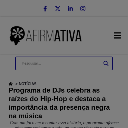
> NOTÍCIAS
Programa de DJs celebra as
raízes do Hip-Hop e destaca a
importância da presença negra
na música
Com um foco em recontar essa história, o programa oferece
mixagens cativantes e cria um espaço vibrante para os