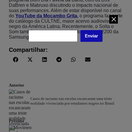
DaBren e Mabruxo discutindo o impacto nacional de
suas performances. Além de estar disponível no canal
do
YouTube da Mocambo Grita,
o programa faz parte
do catálogo da CULTNE, maior acervo audiovisual
negro da América Latina. Recentemente, o Solta o
Som também passou a ser exibido no canal 2200 da
Enviar
Samsung TV Brasil.
Compartilhar:
Anterior
Casos de racismo nas escolas escancaram uma triste
realidade vivenciada por estudantes negros no Brasil
Próximo