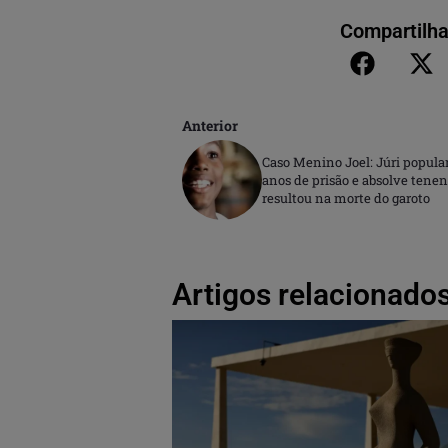
Compartilha
Anterior
Caso Menino Joel: Júri popular
anos de prisão e absolve tene
resultou na morte do garoto
Artigos relacionados