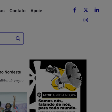
as
Contato
Apoie
 no Nordeste
lítica de raça e