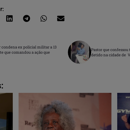
r:
 condena ex policial militar a 13
Pastor que confessou t
nte que comandou a ação que
detido na cidade de V
: