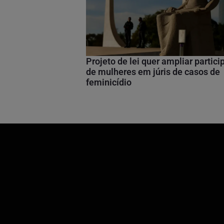
Projeto de lei quer ampliar partic
de mulheres em júris de casos de
feminicídio