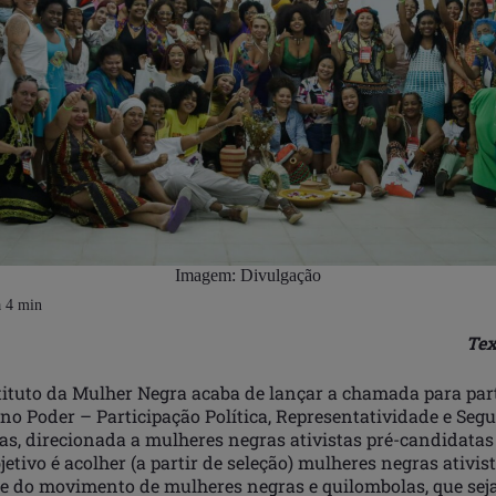
Imagem: Divulgação
Tex
tituto da Mulher Negra acaba de lançar a
chamada para par
 no Poder – Participação Política, Representatividade e Seg
as,
direcionada a mulheres negras ativistas pré-candidatas
jetivo é acolher (a partir de seleção) mulheres negras ativist
e do movimento de mulheres negras e quilombolas, que sej