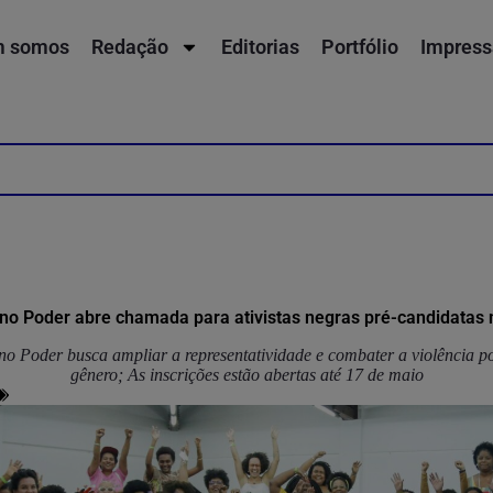
 somos
Redação
Editorias
Portfólio
Impress
 no Poder abre chamada para ativistas negras pré-candidatas
no Poder busca ampliar a representatividade e combater a violência po
gênero; As inscrições estão abertas até 17 de maio