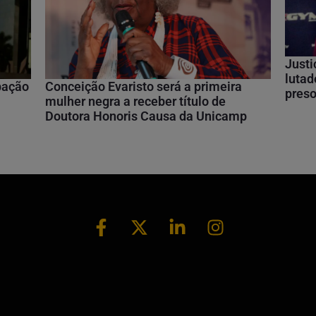
Justi
lutad
ipação
Conceição Evaristo será a primeira
preso
mulher negra a receber título de
Doutora Honoris Causa da Unicamp