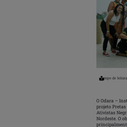
O Odara – Ins
projeto Pretas
Ativistas Negr
Nordeste. O ob
principalment