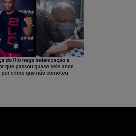
ça do Rio nega indenização a
or que passou quase seis anos
 por crime que não cometeu