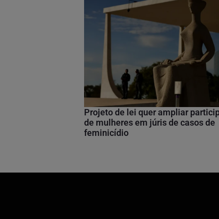
Projeto de lei quer ampliar partic
de mulheres em júris de casos de
feminicídio