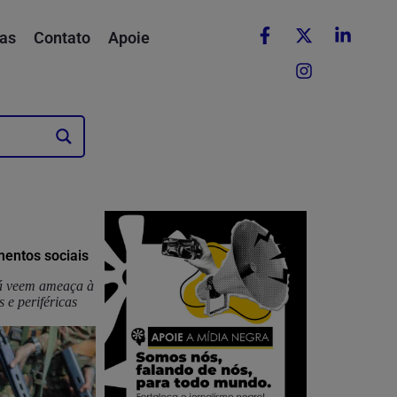
as
Contato
Apoie
entos sociais
rá veem ameaça à
 e periféricas