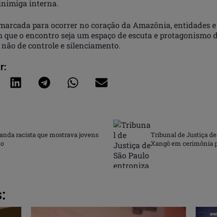
inimiga interna.
arcada para ocorrer no coração da Amazônia, entidades 
m que o encontro seja um espaço de escuta e protagonismo 
e não de controle e silenciamento.
r:
ganda racista que mostrava jovens
Tribunal de Justiça d
co
Xangô em cerimônia p
: