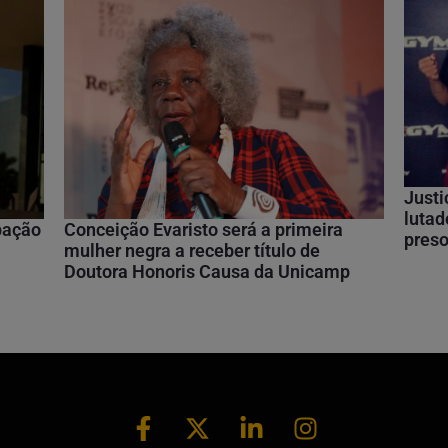
Justi
lutad
ipação
Conceição Evaristo será a primeira
preso
mulher negra a receber título de
Doutora Honoris Causa da Unicamp