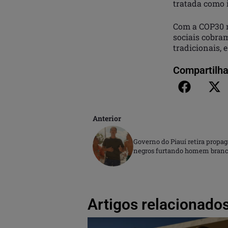
tratada como 
Com a COP30 m
sociais cobra
tradicionais, 
Compartilha
Anterior
Governo do Piauí retira propa
negros furtando homem bran
Artigos relacionados