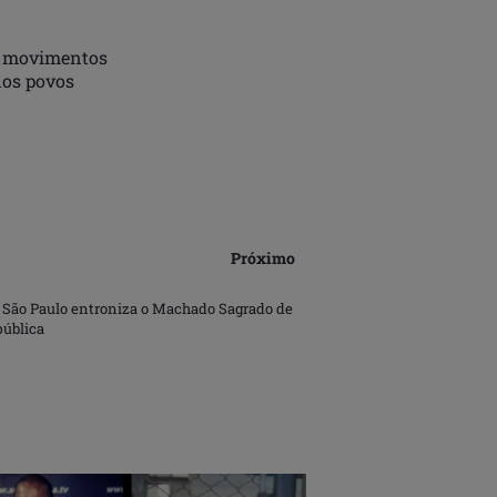
e movimentos
dos povos
Próximo
e São Paulo entroniza o Machado Sagrado de
ública