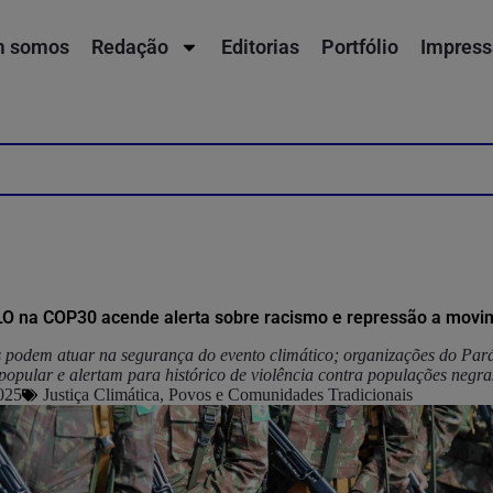
 somos
Redação
Editorias
Portfólio
Impress
LO na COP30 acende alerta sobre racismo e repressão a movim
podem atuar na segurança do evento climático; organizações do Pa
popular e alertam para histórico de violência contra populações negras
025
Justiça Climática
,
Povos e Comunidades Tradicionais