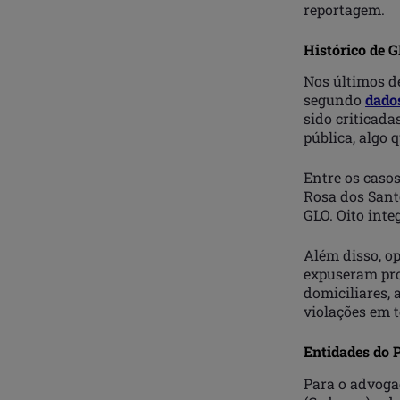
reportagem.
Histórico de G
Nos últimos de
segundo
dado
sido criticad
pública, algo
Entre os casos
Rosa dos Sant
GLO. Oito int
Além disso, o
expuseram pro
domiciliares, 
violações em t
Entidades do 
Para o advoga