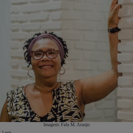
Imagem: Fafa M. Araujo