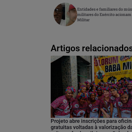
Entidades e familiares do mús
militares do Exército aciona
Militar
Artigos relacionados
Projeto abre inscrições para ofici
gratuitas voltadas à valorização d