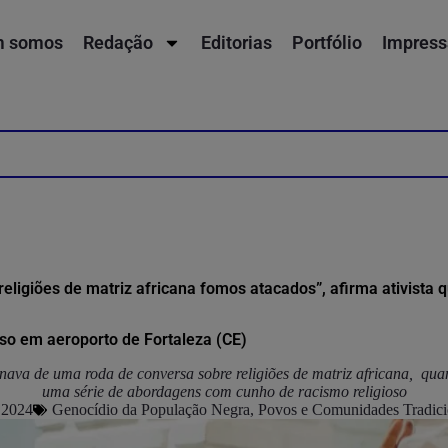
 somos
Redação
Editorias
Portfólio
Impress
religiões de matriz africana fomos atacados”, afirma ativista 
oso em aeroporto de Fortaleza (CE)
rnava de uma roda de conversa sobre religiões de matriz africana, qua
uma série de abordagens com cunho de racismo religioso
 2024
Genocídio da População Negra
,
Povos e Comunidades Tradici