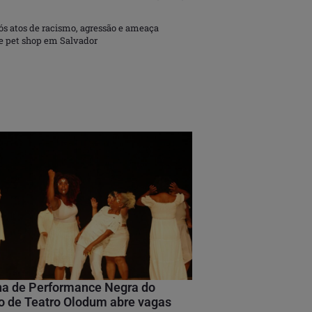
s atos de racismo, agressão e ameaça
e pet shop em Salvador
na de Performance Negra do
 de Teatro Olodum abre vagas