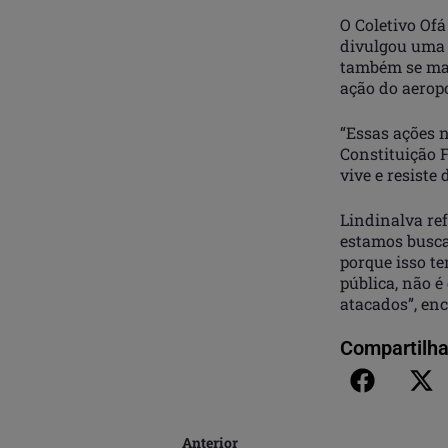
O Coletivo Ofá
divulgou uma 
também se man
ação do aerop
“Essas ações 
Constituição 
vive e resiste
Lindinalva re
estamos busca
porque isso te
pública, não é
atacados”, enc
Compartilha
Anterior