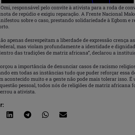
 Omi, responsável pelo convite à ativista para a roda de con
nota de repúdio e exigiu reparação. A Frente Nacional Mak
ifestou sobre o caso, prestando solidariedade à Egbom e 
orto.
não apenas desrespeitam a liberdade de expressão crença a
Federal, mas violam profundamente a identidade e dignida
 dentro das tradições de matriz africana”, declarou a institui
forçou a importância de denunciar casos de racismo religio
ndo em todas as instâncias tudo que puder reforçar essa 
m acontecido muito e a gente não pode mais tolerar isso. É
 questão pessoal, todos nós de religiões de matriz africana 
errou a ativista.
r: