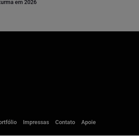
 turma em 2026
rtfólio
Impressas
Contato
Apoie