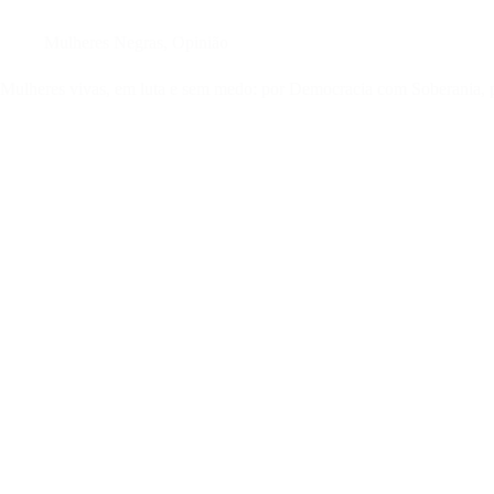
Mulheres Negras
,
Opinião
Mulheres vivas, em luta e sem medo: por Democracia com Soberania, pe