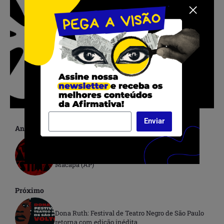
Enviar
Anterior
Festival AfroEstima recebe inscrições de curtas
dirigidos por pessoas negras para a 1ª edição em
Macapá (AP)
Próximo
Dona Ruth: Festival de Teatro Negro de São Paulo
retorna com edição inédita