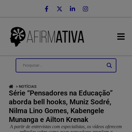
> NOTÍCIAS
Série “Pensadores na Educação”
aborda bell hooks, Muniz Sodré,
Nilma Lino Gomes, Kabengele
Munanga e Ailton Krenak
A partir de entrevistas com especialistas, os vídeos oferecem
reflexões sobre como esses pensadores propõem a