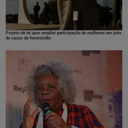
Projeto de lei quer ampliar participação de mulheres em júris
de casos de feminicídio