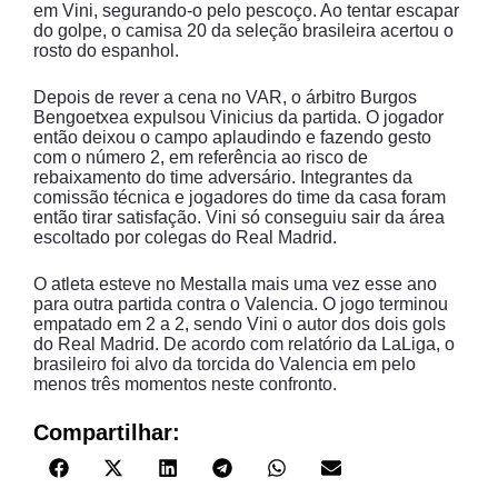
em Vini, segurando-o pelo pescoço. Ao tentar escapar
do golpe, o camisa 20 da seleção brasileira acertou o
rosto do espanhol.
Depois de rever a cena no VAR, o árbitro Burgos
Bengoetxea expulsou Vinicius da partida. O jogador
então deixou o campo aplaudindo e fazendo gesto
com o número 2, em referência ao risco de
rebaixamento do time adversário. Integrantes da
comissão técnica e jogadores do time da casa foram
então tirar satisfação. Vini só conseguiu sair da área
escoltado por colegas do Real Madrid.
O atleta esteve no Mestalla mais uma vez esse ano
para outra partida contra o Valencia. O jogo terminou
empatado em 2 a 2, sendo Vini o autor dos dois gols
do Real Madrid. De acordo com relatório da LaLiga, o
brasileiro foi alvo da torcida do Valencia em pelo
menos três momentos neste confronto.
Compartilhar: