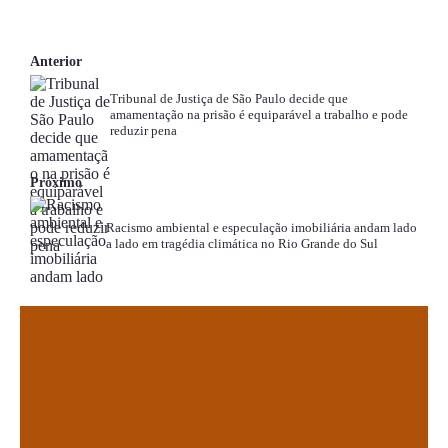
Anterior
Tribunal de Justiça de São Paulo decide que
amamentação na prisão é equiparável a trabalho e pode
reduzir pena
Próximo
Racismo ambiental e especulação imobiliária andam lado
a lado em tragédia climática no Rio Grande do Sul
.
.