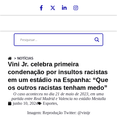
> NOTÍCIAS
Vini Jr. celebra primeira
condenação por insultos racistas
em um estádio na Espanha: “Que
os outros racistas tenham medo”
O caso aconteceu no dia 21 de maio de 2023, em uma
partida entre Real Madrid e Valencia no estádio Mestalla
junho 10, 2024
Esportes
,
Imagem: Reprodução Twitter: @vinijr