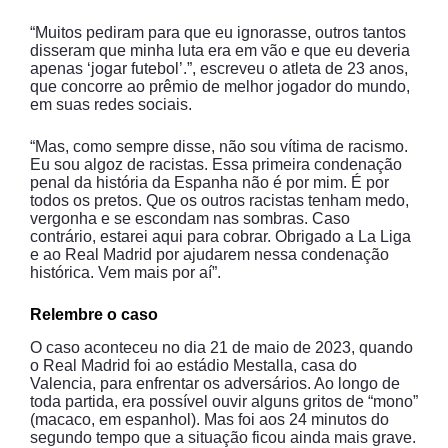
“Muitos pediram para que eu ignorasse, outros tantos
disseram que minha luta era em vão e que eu deveria
apenas ‘jogar futebol’.”, escreveu o atleta de 23 anos,
que concorre ao prêmio de melhor jogador do mundo,
em suas redes sociais.
“Mas, como sempre disse, não sou vítima de racismo.
Eu sou algoz de racistas. Essa primeira condenação
penal da história da Espanha não é por mim. É por
todos os pretos. Que os outros racistas tenham medo,
vergonha e se escondam nas sombras. Caso
contrário, estarei aqui para cobrar. Obrigado a La Liga
e ao Real Madrid por ajudarem nessa condenação
histórica. Vem mais por aí”.
Relembre o caso
O caso aconteceu no dia 21 de maio de 2023, quando
o Real Madrid foi ao estádio Mestalla, casa do
Valencia, para enfrentar os adversários. Ao longo de
toda partida, era possível ouvir alguns gritos de “mono”
(macaco, em espanhol). Mas foi aos 24 minutos do
segundo tempo que a situação ficou ainda mais grave.