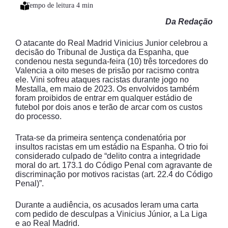
Da Redação
O atacante do Real Madrid Vinicius Junior celebrou a
decisão do Tribunal de Justiça da Espanha, que
condenou nesta segunda-feira (10) três torcedores do
Valencia a oito meses de prisão por racismo contra
ele. Vini sofreu ataques racistas durante jogo no
Mestalla, em maio de 2023. Os envolvidos também
foram proibidos de entrar em qualquer estádio de
futebol por dois anos e terão de arcar com os custos
do processo.
Trata-se da primeira sentença condenatória por
insultos racistas em um estádio na Espanha. O trio foi
considerado culpado de “delito contra a integridade
moral do art. 173.1 do Código Penal com agravante de
discriminação por motivos racistas (art. 22.4 do Código
Penal)”.
Durante a audiência, os acusados leram uma carta
com pedido de desculpas a Vinicius Júnior, a La Liga
e ao Real Madrid.