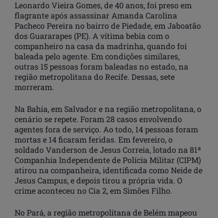
Leonardo Vieira Gomes, de 40 anos, foi preso em
flagrante após assassinar Amanda Carolina
Pacheco Pereira no bairro de Piedade, em Jaboatão
dos Guararapes (PE). A vítima bebia com o
companheiro na casa da madrinha, quando foi
baleada pelo agente. Em condições similares,
outras 15 pessoas foram baleadas no estado, na
região metropolitana do Recife. Dessas, sete
morreram.
Na Bahia, em Salvador e na região metropolitana, o
cenário se repete. Foram 28 casos envolvendo
agentes fora de serviço. Ao todo, 14 pessoas foram
mortas e 14 ficaram feridas. Em fevereiro, o
soldado Vanderson de Jesus Correia, lotado na 81ª
Companhia Independente de Polícia Militar (CIPM)
atirou na companheira, identificada como Neide de
Jesus Campus, e depois tirou a própria vida. O
crime aconteceu no Cia 2, em Simões Filho.
No Pará, a região metropolitana de Belém mapeou