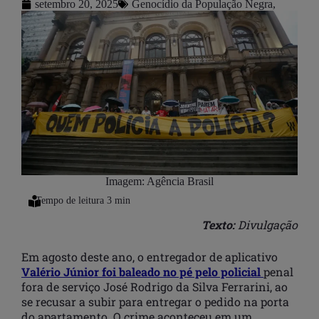
setembro 20, 2025
Genocídio da População Negra
,
Imagem: Agência Brasil
Texto:
Divulgação
Em agosto deste ano, o entregador de aplicativo
Valério Júnior foi baleado no pé pelo policial
penal
fora de serviço José Rodrigo da Silva Ferrarini, ao
se recusar a subir para entregar o pedido na porta
do apartamento. O crime aconteceu em um