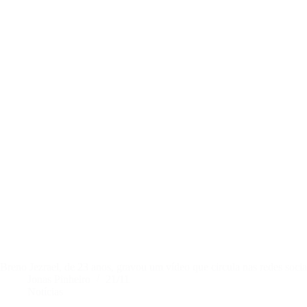
Breno Jezrael, de 23 anos, gravou um vídeo que circula nas redes soci
Jonas Pinheiro
21/11
Notícias