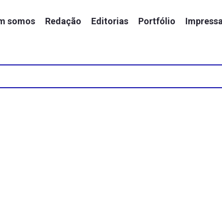
m somos
Redação
Editorias
Portfólio
Impress