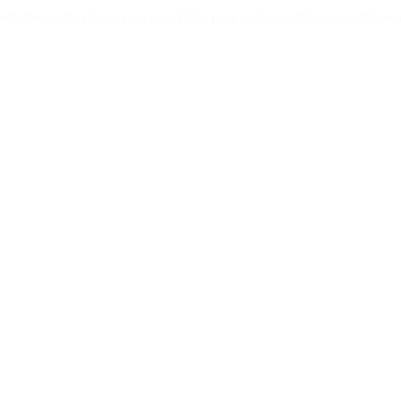
m produções audiovisuais com prioridade para negros, indígenas, mulh