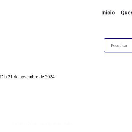
Início
Que
Dia
21 de novembro de 2024
Cultura
,
Notícias
,
Oportunidades