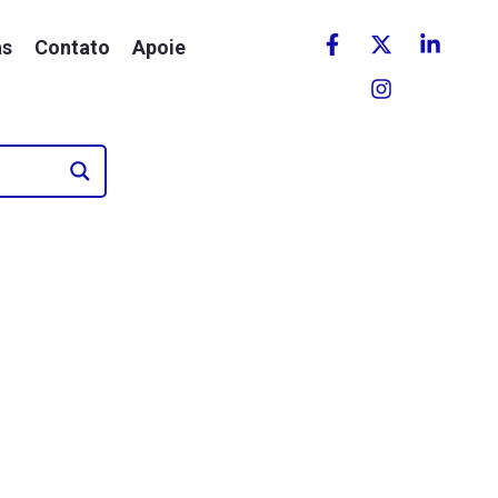
as
Contato
Apoie