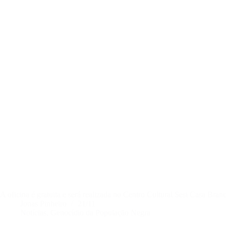
A oficina é gratuita e será realizada no Centro Cultural Sesi Casa Bra
Jonas Pinheiro
21/11
Notícias
,
Genocídio da População Negra