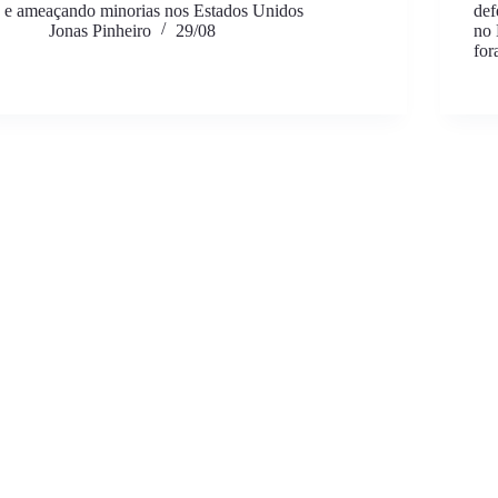
e ameaçando minorias nos Estados Unidos
def
Jonas Pinheiro
29/08
no 
for