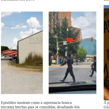
Episódios mostram como a supremacia branca
A p
encontra brechas para se consolidar, desafiando leis
Glo