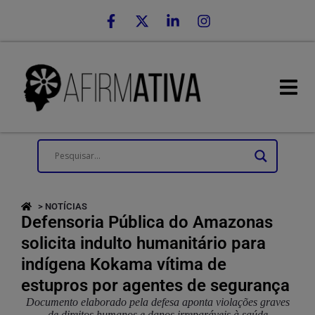
> NOTÍCIAS
Defensoria Pública do Amazonas
solicita indulto humanitário para
indígena Kokama vítima de
estupros por agentes de segurança
Documento elaborado pela defesa aponta violações graves
de direitos humanos e danos irreparáveis à saúde