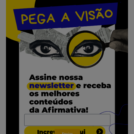
.
.
.
.
.
Enviar