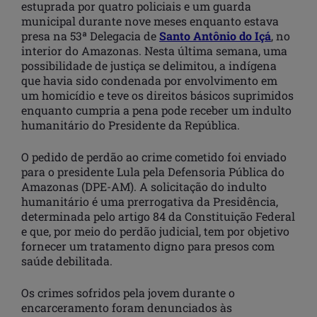
estuprada por quatro policiais e um guarda
municipal durante nove meses enquanto estava
presa na 53ª Delegacia de
Santo Antônio do Içá
, no
interior do Amazonas. Nesta última semana, uma
possibilidade de justiça se delimitou, a indígena
que havia sido condenada por envolvimento em
um homicídio e teve os direitos básicos suprimidos
enquanto cumpria a pena pode receber um indulto
humanitário do Presidente da República.
O pedido de perdão ao crime cometido foi enviado
para o presidente Lula pela Defensoria Pública do
Amazonas (DPE-AM). A solicitação do indulto
humanitário é uma prerrogativa da Presidência,
determinada pelo artigo 84 da Constituição Federal
e que, por meio do perdão judicial, tem por objetivo
fornecer um tratamento digno para presos com
saúde debilitada.
Os crimes sofridos pela jovem durante o
encarceramento foram denunciados às