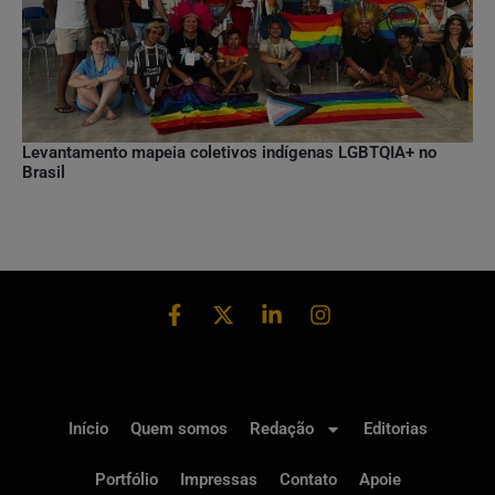
Levantamento mapeia coletivos indígenas LGBTQIA+ no
Brasil
Início
Quem somos
Redação
Editorias
Portfólio
Impressas
Contato
Apoie