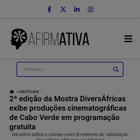
> NOTÍCIAS
2ª edição da Mostra DiversÁfricas
exibe produções cinematográficas
de Cabo Verde em programação
gratuita
Iniciativa utiliza o cinema como ferramenta de valorização
das culturas africanas na diáspora