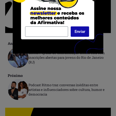
Enviar
Anterior
Escola Popular de Comunicação Crítica está com
inscrições abertas para jovens do Rio de Janeiro
(RJ)
Próximo
Podcast Ritmo traz conversas inéditas entre
artistas e influenciadores sobre cultura, humor e
democracia