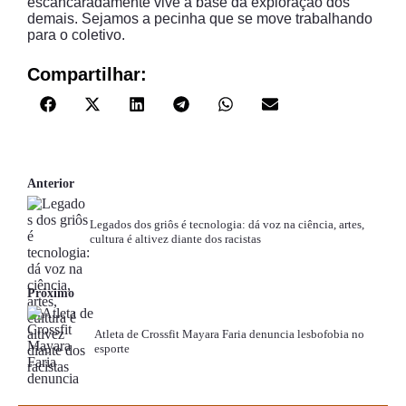
escancaradamente vive a base da exploração dos
demais. Sejamos a pecinha que se move trabalhando
para o coletivo.
Compartilhar:
Anterior
Legados dos griôs é tecnologia: dá voz na ciência, artes,
cultura é altivez diante dos racistas
Próximo
Atleta de Crossfit Mayara Faria denuncia lesbofobia no
esporte