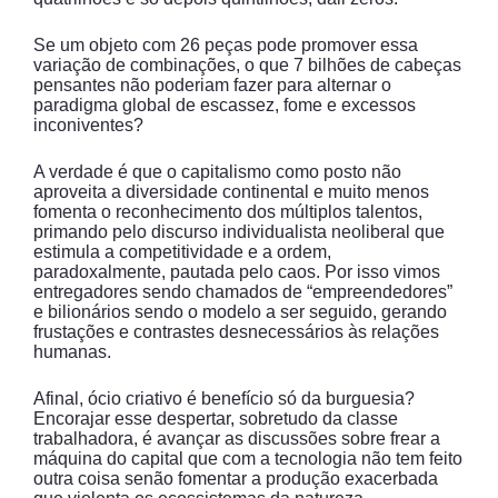
Se um objeto com 26 peças pode promover essa
variação de combinações, o que 7 bilhões de cabeças
pensantes não poderiam fazer para alternar o
paradigma global de escassez, fome e excessos
inconiventes?
A verdade é que o capitalismo como posto não
aproveita a diversidade continental e muito menos
fomenta o reconhecimento dos múltiplos talentos,
primando pelo discurso individualista neoliberal que
estimula a competitividade e a ordem,
paradoxalmente, pautada pelo caos. Por isso vimos
entregadores sendo chamados de “empreendedores”
e bilionários sendo o modelo a ser seguido, gerando
frustações e contrastes desnecessários às relações
humanas.
Afinal, ócio criativo é benefício só da burguesia?
Encorajar esse despertar, sobretudo da classe
trabalhadora, é avançar as discussões sobre frear a
máquina do capital que com a tecnologia não tem feito
outra coisa senão fomentar a produção exacerbada