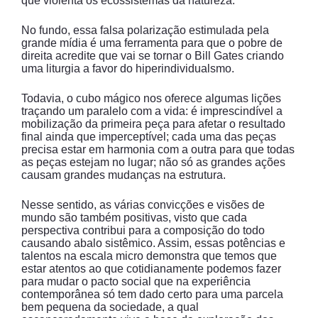
que violenta os ecossistemas da natureza.
No fundo, essa falsa polarização estimulada pela
grande mídia é uma ferramenta para que o pobre de
direita acredite que vai se tornar o Bill Gates criando
uma liturgia a favor do hiperindividualsmo.
Todavia, o cubo mágico nos oferece algumas lições
traçando um paralelo com a vida: é imprescindível a
mobilização da primeira peça para afetar o resultado
final ainda que imperceptível; cada uma das peças
precisa estar em harmonia com a outra para que todas
as peças estejam no lugar; não só as grandes ações
causam grandes mudanças na estrutura.
Nesse sentido, as várias convicções e visões de
mundo são também positivas, visto que cada
perspectiva contribui para a composição do todo
causando abalo sistêmico. Assim, essas potências e
talentos na escala micro demonstra que temos que
estar atentos ao que cotidianamente podemos fazer
para mudar o pacto social que na experiência
contemporânea só tem dado certo para uma parcela
bem pequena da sociedade, a qual