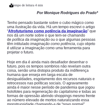
Por Monique Rodrigues do Prado*
Tenho pensado bastante sobre o cubo mágico como
uma ilustração da vida. Há um tempo escrevi o artigo
“
Afrofuturismo como potência da imaginação
” que
nos dá um norte sobre o que tem-se chamando
de
política da imaginação
ou o que algumas pessoas
têm intitulado
imaginação como potência
, cujo objeto
é utilizar a imaginação como uma ferramenta para
projetar o futuro.
Hoje em dia é ainda mais desafiador desenhar o
futuro, pois os tempos sombrios não revelam outra
coisa, senão uma distopia produto da indiferença
humana que enseja em larga escala de
desigualdades, esgotamento dos recursos naturais e
retrocessos nas políticas sociais. O agravamento
ainda é maior nesse período de pandemia que jogou
holofotes para regeneração do capitalismo e todas as
formas de opressão abrindo shoppings mesmo frente
ao número elevado de mortos naturalizando essa
monstruosidade chamando-a de “novo normal”.