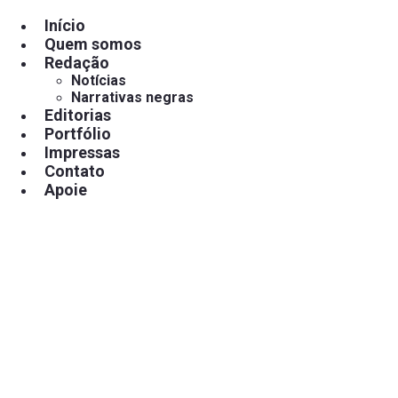
Pular
para
Início
o
Quem somos
conteúdo
Redação
Notícias
Narrativas negras
Editorias
Portfólio
Impressas
Contato
Apoie