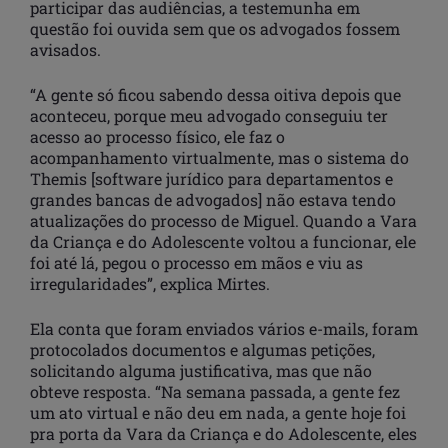
participar das audiências, a testemunha em
questão foi ouvida sem que os advogados fossem
avisados.
“A gente só ficou sabendo dessa oitiva depois que
aconteceu, porque meu advogado conseguiu ter
acesso ao processo físico, ele faz o
acompanhamento virtualmente, mas o sistema do
Themis [software jurídico para departamentos e
grandes bancas de advogados] não estava tendo
atualizações do processo de Miguel. Quando a Vara
da Criança e do Adolescente voltou a funcionar, ele
foi até lá, pegou o processo em mãos e viu as
irregularidades”, explica Mirtes.
Ela conta que foram enviados vários e-mails, foram
protocolados documentos e algumas petições,
solicitando alguma justificativa, mas que não
obteve resposta. “Na semana passada, a gente fez
um ato virtual e não deu em nada, a gente hoje foi
pra porta da Vara da Criança e do Adolescente, eles