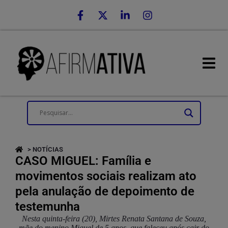
> NOTÍCIAS
CASO MIGUEL: Família e
movimentos sociais realizam ato
pela anulação de depoimento de
testemunha
Nesta quinta-feira (20), Mirtes Renata Santana de Souza,
mãe do menino Miguel de 5 anos, que faleceu após cair do