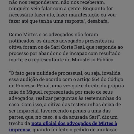
não nos responderam, não nos receberam,
ninguém veio falar com a gente. Enquanto for
necessário fazer ato, fazer manifestação eu vou
fazer até que tenha uma resposta”, desabafa.
Como Mirtes e os advogados não foram
notificados, os únicos advogados presentes na
oitiva foram os de Sari Corte Real, que responde ao
processo por abandono de incapaz com resultado
morte, e o representante do Ministério Público.
“O fato gera nulidade processual, ou seja, invalida
essa audição de acordo com o artigo 564 do Código
de Processo Penal, uma vez que é direito da própria
mãe de Miguel, representada por meio de seus
advogados, realizar perguntas às testemunhas do
caso. Com isso, a oitiva das testemunhas deixa de
ser imparcial, favorecendo apenas a uma das
partes, que, no caso, é a da acusada Sari”, diz um
trecho da
nota oficial dos advogados de Mirtes à
imprensa
, quando foi feito o pedido de anulação.