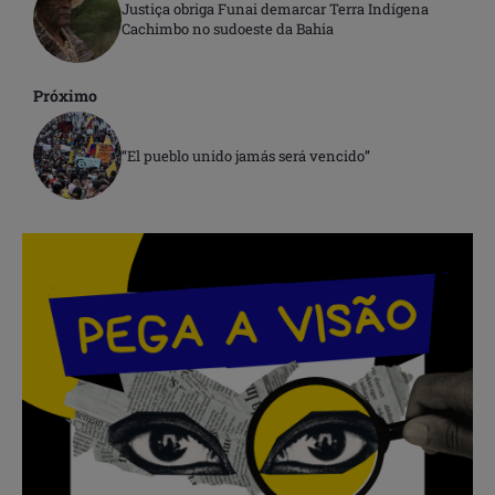
Justiça obriga Funai demarcar Terra Indígena
Cachimbo no sudoeste da Bahia
Próximo
“El pueblo unido jamás será vencido”
.
.
.
.
.