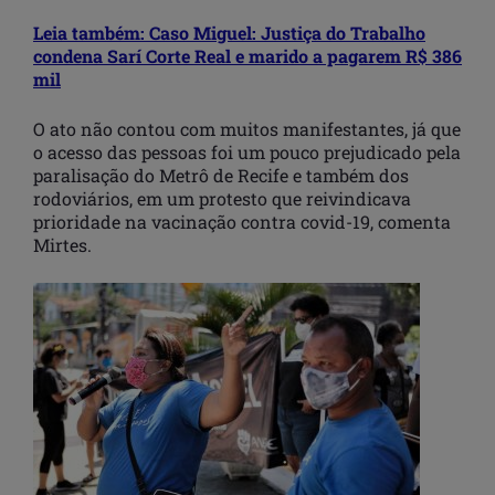
Leia também: Caso Miguel: Justiça do Trabalho
condena Sarí Corte Real e marido a pagarem R$ 386
mil
O ato não contou com muitos manifestantes, já que
o acesso das pessoas foi um pouco prejudicado pela
paralisação do Metrô de Recife e também dos
rodoviários, em um protesto que reivindicava
prioridade na vacinação contra covid-19, comenta
Mirtes.