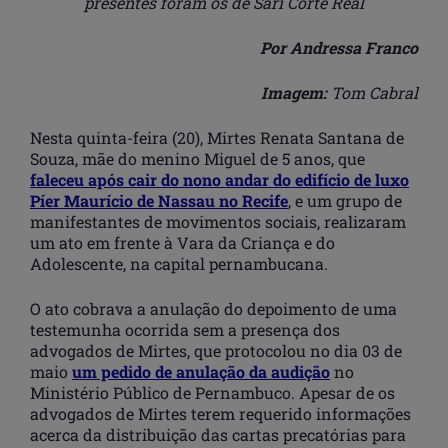
presentes foram os de Sari Corte Real
Por Andressa Franco
Imagem:
Tom Cabral
Nesta quinta-feira (20), Mirtes Renata Santana de
Souza, mãe do menino Miguel de 5 anos, que
faleceu após cair do nono andar do edifício de luxo
Píer Maurício de Nassau no Recife
, e um grupo de
manifestantes de movimentos sociais, realizaram
um ato em frente à Vara da Criança e do
Adolescente, na capital pernambucana.
O ato cobrava a anulação do depoimento de uma
testemunha ocorrida sem a presença dos
advogados de Mirtes, que protocolou no dia 03 de
maio
um pedido de anulação da audição
no
Ministério Público de Pernambuco. Apesar de os
advogados de Mirtes terem requerido informações
acerca da distribuição das cartas precatórias para