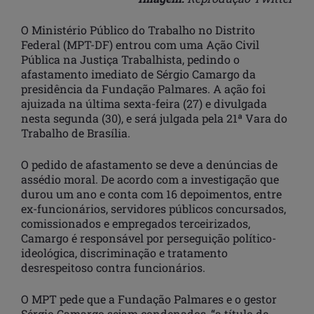
O Ministério Público do Trabalho no Distrito
Federal (MPT-DF) entrou com uma Ação Civil
Pública na Justiça Trabalhista, pedindo o
afastamento imediato de Sérgio Camargo da
presidência da Fundação Palmares. A ação foi
ajuizada na última sexta-feira (27) e divulgada
nesta segunda (30), e será julgada pela 21ª Vara do
Trabalho de Brasília.
O pedido de afastamento se deve a denúncias de
assédio moral. De acordo com a investigação que
durou um ano e conta com 16 depoimentos, entre
ex-funcionários, servidores públicos concursados,
comissionados e empregados terceirizados,
Camargo é responsável por perseguição político-
ideológica, discriminação e tratamento
desrespeitoso contra funcionários.
O MPT pede que a Fundação Palmares e o gestor
Sérgio Camargo sejam condenados, “a título de