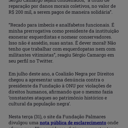
reparação por danos morais coletivos, no valor de
R$ 200 mil, a serem pagos de maneira solidária”.
“Recado para imbecis e analfabetos funcionais. É
minha prerrogativa como presidente da instituição
exonerar esquerdistas e nomear conservadores.
Isso não é assédio, suas antas. É dever moral! Não
tenho que trabalhar com esquerdopatas nem com
militantes vitimistas”, reagiu Sérgio Camargo em
seu perfil no Twitter.
Em julho deste ano, a Coalizão Negra por Direitos
chegou a apresentar uma denúncia contra o
presidente da Fundação à ONU por violações de
direitos humanos, afirmando que o mesmo fazia
‘constantes ataques ao patrimônio histórico e
cultural da população negra’.
Nesta terça (31), o site da Fundação Palmares
divulgou uma
nota pública de esclarecimento
onde