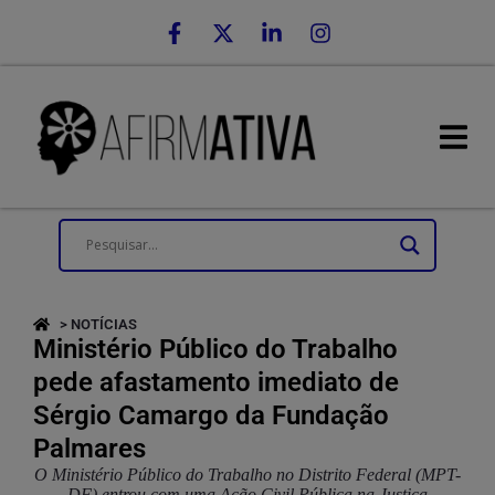
> NOTÍCIAS
Ministério Público do Trabalho
pede afastamento imediato de
Sérgio Camargo da Fundação
Palmares
O Ministério Público do Trabalho no Distrito Federal (MPT-
DF) entrou com uma Ação Civil Pública na Justiça